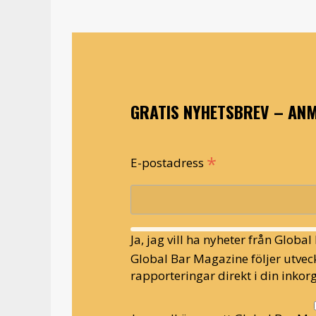
GRATIS NYHETSBREV – ANM
*
E-postadress
Ja, jag vill ha nyheter från Globa
Global Bar Magazine följer utveck
rapporteringar direkt i din inkorg