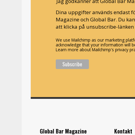
Jag godkänner att Global Bar Ma
Dina uppgifter används endast fö
Magazine och Global Bar. Du ka
att klicka på unsubscribe-länken 
We use Mailchimp as our marketing platfo
acknowledge that your information will be
Learn more about Mailchimp's privacy pra
Global Bar Magazine
Kontakt