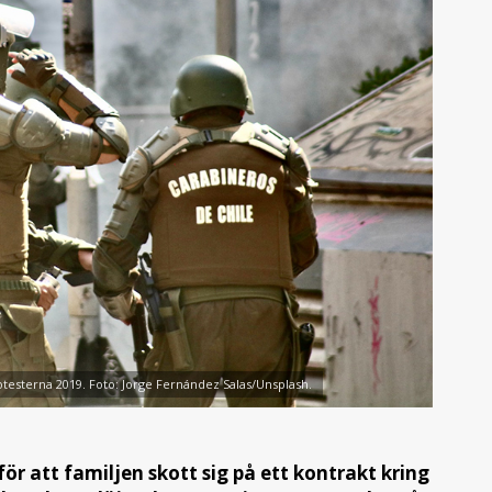
otesterna 2019. Foto: Jorge Fernández Salas/Unsplash.
för att familjen skott sig på ett kontrakt kring