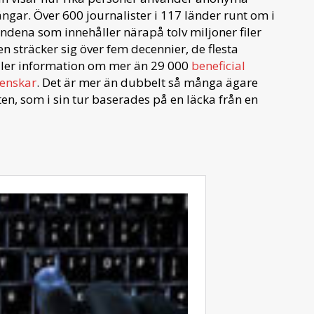
gångar. Över 600 journalister i 117 länder runt om i
andena som innehåller närapå tolv miljoner filer
 sträcker sig över fem decennier, de flesta
ller information om mer än 29 000
beneficial
venskar
. Det är mer än dubbelt så många ägare
 som i sin tur baserades på en läcka från en