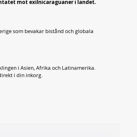
ntatet mot exilnicaraguaner i landet.
verige som bevakar bistånd och globala
ingen i Asien, Afrika och Latinamerika.
irekt i din inkorg.