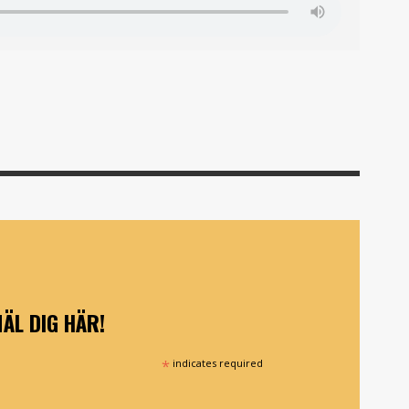
ÄL DIG HÄR!
*
indicates required