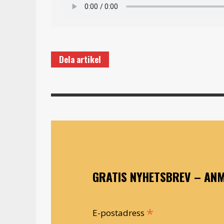
Dela artikel
GRATIS NYHETSBREV – ANM
*
E-postadress