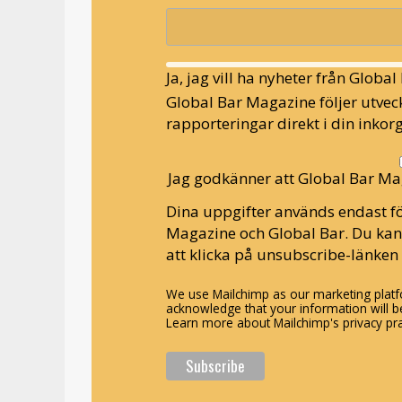
Ja, jag vill ha nyheter från Globa
Global Bar Magazine följer utveck
rapporteringar direkt i din inkorg
Jag godkänner att Global Bar Ma
Dina uppgifter används endast fö
Magazine och Global Bar. Du ka
att klicka på unsubscribe-länken 
We use Mailchimp as our marketing platfo
acknowledge that your information will be
Learn more about Mailchimp's privacy pra