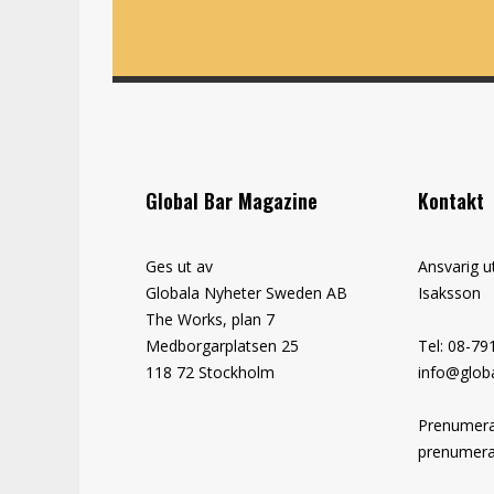
Global Bar Magazine
Kontakt
Ges ut av
Ansvarig u
Globala Nyheter Sweden AB
Isaksson
The Works, plan 7
Medborgarplatsen 25
Tel: 08-79
118 72 Stockholm
info@globa
Prenumera
prenumera