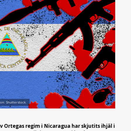
tion: Shutterstock.
v Ortegas regim i Nicaragua har skjutits ihjäl i