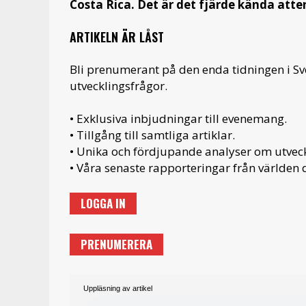
Costa Rica. Det är det fjärde kända atte
ARTIKELN ÄR LÅST
Bli prenumerant på den enda tidningen i S
utvecklingsfrågor.
• Exklusiva inbjudningar till evenemang.
• Tillgång till samtliga artiklar.
• Unika och fördjupande analyser om utveckl
• Våra senaste rapporteringar från världen d
LOGGA IN
PRENUMERERA
Uppläsning av artikel