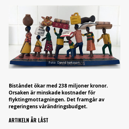
Foto: David Isaksson.
Biståndet ökar med 238 miljoner kronor.
Orsaken är minskade kostnader för
flyktingmottagningen. Det framgår av
regeringens vårändringsbudget.
ARTIKELN ÄR LÅST