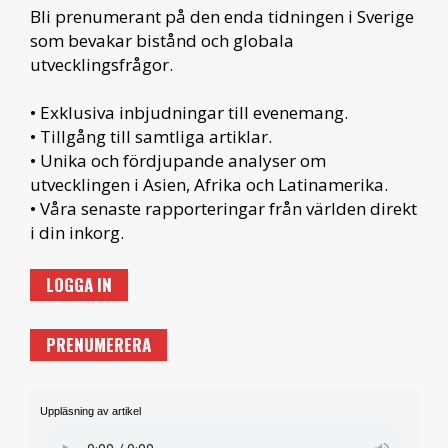
Bli prenumerant på den enda tidningen i Sverige
som bevakar bistånd och globala
utvecklingsfrågor.
• Exklusiva inbjudningar till evenemang.
• Tillgång till samtliga artiklar.
• Unika och fördjupande analyser om
utvecklingen i Asien, Afrika och Latinamerika.
• Våra senaste rapporteringar från världen direkt
i din inkorg.
LOGGA IN
PRENUMERERA
Uppläsning av artikel