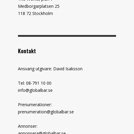
Medborgarplatsen 25
118 72 Stockholm
Kontakt
Ansvarig utgivare: David Isaksson
Tel: 08-791 10 00
info@globalbar.se
Prenumerationer:
prenumeration@globalbar.se
Annonser:
annonsera@globalbar.se