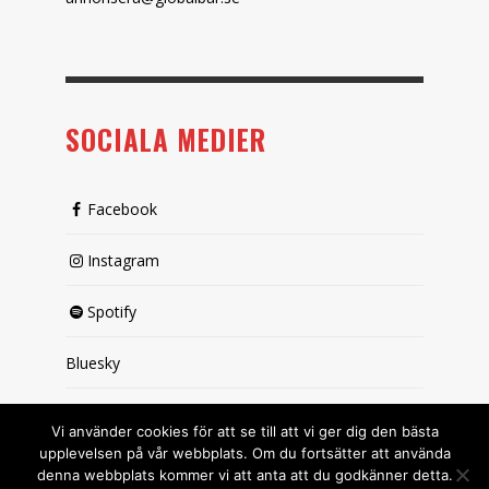
SOCIALA MEDIER
Facebook
Instagram
Spotify
Bluesky
X (passiv)
Vi använder cookies för att se till att vi ger dig den bästa
upplevelsen på vår webbplats. Om du fortsätter att använda
denna webbplats kommer vi att anta att du godkänner detta.