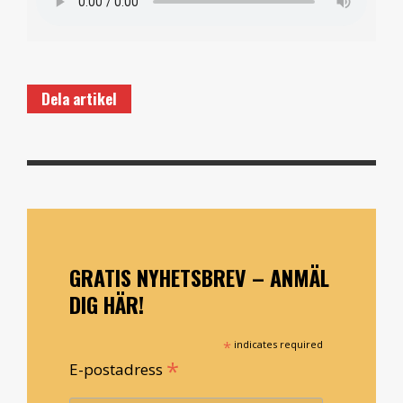
Dela artikel
GRATIS NYHETSBREV – ANMÄL
DIG HÄR!
*
indicates required
*
E-postadress