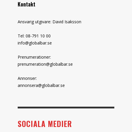
Kontakt
Ansvarig utgivare: David Isaksson
Tel: 08-791 10 00
info@globalbar.se
Prenumerationer:
prenumeration@globalbar.se
Annonser:
annonsera@globalbar.se
SOCIALA MEDIER