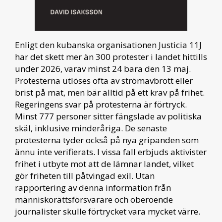
Enligt den kubanska organisationen Justicia 11J
har det skett mer än 300 protester i landet hittills
under 2026, varav minst 24 bara den 13 maj.
Protesterna utlöses ofta av strömavbrott eller
brist på mat, men bär alltid på ett krav på frihet.
Regeringens svar på protesterna är förtryck.
Minst 777 personer sitter fängslade av politiska
skäl, inklusive minderåriga. De senaste
protesterna tyder också på nya gripanden som
ännu inte verifierats. I vissa fall erbjuds aktivister
frihet i utbyte mot att de lämnar landet, vilket
gör friheten till påtvingad exil. Utan
rapportering av denna information från
människorättsförsvarare och oberoende
journalister skulle förtrycket vara mycket värre.