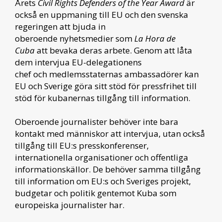
Årets
Civil Rights Defenders of the Year Award
är
också en uppmaning till EU och den svenska
regeringen att bjuda in
oberoende nyhetsmedier som
La Hora de
Cuba
att bevaka deras arbete. Genom att låta
dem intervjua EU-delegationens
chef och medlemsstaternas ambassadörer kan
EU och Sverige göra sitt stöd för pressfrihet till
stöd för kubanernas tillgång till information.
Oberoende journalister behöver inte bara
kontakt med människor att intervjua, utan också
tillgång till EU:s presskonferenser,
internationella organisationer och offentliga
informationskällor. De behöver samma tillgång
till information om EU:s och Sveriges projekt,
budgetar och politik gentemot Kuba som
europeiska journalister har.