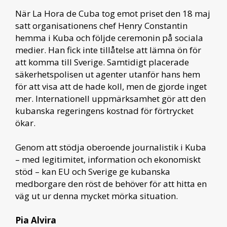
När La Hora de Cuba tog emot priset den 18 maj
satt organisationens chef Henry Constantin
hemma i Kuba och följde ceremonin på sociala
medier. Han fick inte tillåtelse att lämna ön för
att komma till Sverige. Samtidigt placerade
säkerhetspolisen ut agenter utanför hans hem
för att visa att de hade koll, men de gjorde inget
mer. Internationell uppmärksamhet gör att den
kubanska regeringens kostnad för förtrycket
ökar.
Genom att stödja oberoende journalistik i Kuba
– med legitimitet, information och ekonomiskt
stöd – kan EU och Sverige ge kubanska
medborgare den röst de behöver för att hitta en
väg ut ur denna mycket mörka situation.
Pia Alvira