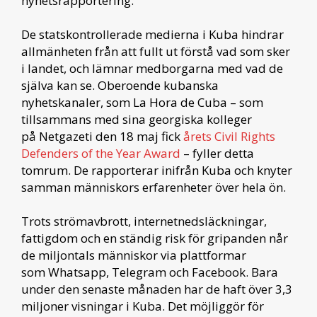
nyhetsrapportering.
De statskontrollerade medierna i Kuba hindrar
allmänheten från att fullt ut förstå vad som sker
i landet, och lämnar medborgarna med vad de
själva kan se. Oberoende kubanska
nyhetskanaler, som La Hora de Cuba – som
tillsammans med sina georgiska kolleger
på Netgazeti den 18 maj fick
årets Civil Rights
Defenders of the Year Award
– fyller detta
tomrum. De rapporterar inifrån Kuba och knyter
samman människors erfarenheter över hela ön.
Trots strömavbrott, internetnedsläckningar,
fattigdom och en ständig risk för gripanden når
de miljontals människor via plattformar
som Whatsapp, Telegram och Facebook. Bara
under den senaste månaden har de haft över 3,3
miljoner visningar i Kuba. Det möjliggör för