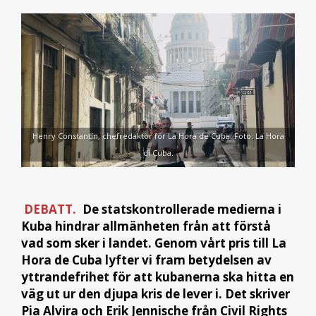
Henry Constantín, chefredaktör för La Hora de Cuba. Foto: La Hora
di Cuba.
DEBATT.
De statskontrollerade medierna i
Kuba hindrar allmänheten från att förstå
vad som sker i landet. Genom vårt pris till La
Hora de Cuba lyfter vi fram betydelsen av
yttrandefrihet för att kubanerna ska hitta en
väg ut ur den djupa kris de lever i. Det skriver
Pia Alvira och Erik Jennische från Civil Rights