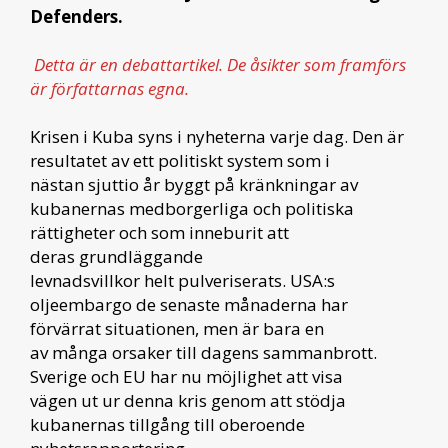
Defenders.
Detta är en debattartikel. De åsikter som framförs
är författarnas egna.
Krisen i Kuba syns i nyheterna varje dag. Den är
resultatet av ett politiskt system som i
nästan sjuttio år byggt på kränkningar av
kubanernas medborgerliga och politiska
rättigheter och som inneburit att
deras grundläggande
levnadsvillkor helt pulveriserats. USA:s
oljeembargo de senaste månaderna har
förvärrat situationen, men är bara en
av många orsaker till dagens sammanbrott.
Sverige och EU har nu möjlighet att visa
vägen ut ur denna kris genom att stödja
kubanernas tillgång till oberoende