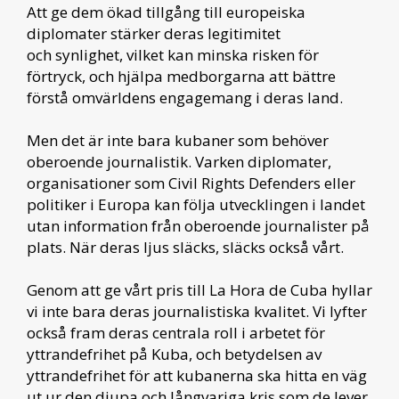
Att ge dem ökad tillgång till europeiska
diplomater stärker deras legitimitet
och synlighet, vilket kan minska risken för
förtryck, och hjälpa medborgarna att bättre
förstå omvärldens engagemang i deras land.
Men det är inte bara kubaner som behöver
oberoende journalistik. Varken diplomater,
organisationer som Civil Rights Defenders eller
politiker i Europa kan följa utvecklingen i landet
utan information från oberoende journalister på
plats. När deras ljus släcks, släcks också vårt.
Genom att ge vårt pris till La Hora de Cuba hyllar
vi inte bara deras journalistiska kvalitet. Vi lyfter
också fram deras centrala roll i arbetet för
yttrandefrihet på Kuba, och betydelsen av
yttrandefrihet för att kubanerna ska hitta en väg
ut ur den djupa och långvariga kris som de lever