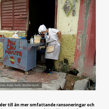
enas, Kuba. Foto: Shutterstock.
leder till än mer omfattande ransoneringar och