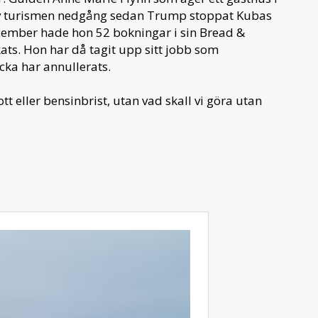
av turismen nedgång sedan Trump stoppat Kubas
ecember hade hon 52 bokningar i sin Bread &
kats. Hon har då tagit upp sitt jobb som
cka har annullerats.
t eller bensinbrist, utan vad skall vi göra utan