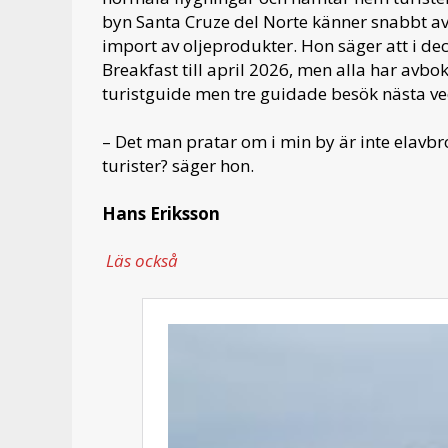
byn Santa Cruze del Norte känner snabbt 
import av oljeprodukter. Hon säger att i d
Breakfast till april 2026, men alla har avbo
turistguide men tre guidade besök nästa ve
– Det man pratar om i min by är inte elavbrot
turister? säger hon.
Hans Eriksson
Läs också