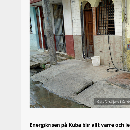
Gatuförsäljare i Card
Energikrisen på Kuba blir allt värre och 