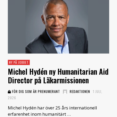
NY PÅ JOBBET
Michel Hydén ny Humanitarian Aid
Director på Läkarmissionen
FÖR DIG SOM ÄR PRENUMERANT
REDAKTIONEN
1 JULI,
2026
Michel Hydén har över 25 års internationell
erfarenhet inom humanitärt …