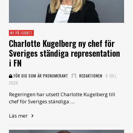
NY PÅ JOBBET
Charlotte Kugelberg ny chef för
Sveriges ständiga representation
i FN
FÖR DIG SOM ÄR PRENUMERANT
REDAKTIONEN
6 JULI,
2026
Regeringen har utsett Charlotte Kugelberg till
chef för Sveriges ständiga …
Läs mer