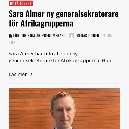
NY PÅ JOBBET
Sara Almer ny generalsekreterare
för Afrikagrupperna
FÖR DIG SOM ÄR PRENUMERANT
REDAKTIONEN
11 JUNI,
2026
Sara Almer har tillträtt som ny
generalsekreterare för Afrikagrupperna. Hon …
Läs mer