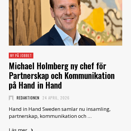
NY PÅ JOBBET
Michael Holmberg ny chef för
Partnerskap och Kommunikation
på Hand in Hand
REDAKTIONEN
24 APRIL, 2026
Hand in Hand Sweden samlar nu insamling,
partnerskap, kommunikation och …
Läs mer