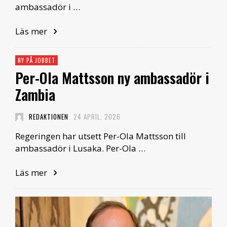
ambassadör i …
Läs mer
NY PÅ JOBBET
Per-Ola Mattsson ny ambassadör i
Zambia
REDAKTIONEN
24 APRIL, 2026
Regeringen har utsett Per-Ola Mattsson till
ambassadör i Lusaka. Per-Ola …
Läs mer