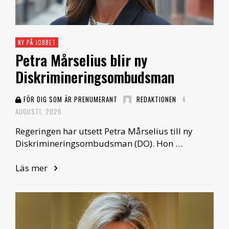
NY PÅ JOBBET
Petra Mårselius blir ny
Diskrimineringsombudsman
FÖR DIG SOM ÄR PRENUMERANT
REDAKTIONEN
4
AUGUSTI, 2026
Regeringen har utsett Petra Mårselius till ny
Diskrimineringsombudsman (DO). Hon …
Läs mer