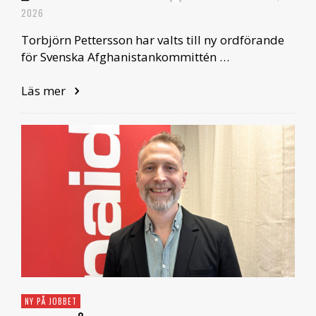
2026
Torbjörn Pettersson har valts till ny ordförande
för Svenska Afghanistankommittén …
Läs mer
NY PÅ JOBBET