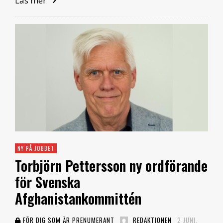
Läs mer
NY PÅ JOBBET
Torbjörn Pettersson ny ordförande
för Svenska
Afghanistankommittén
FÖR DIG SOM ÄR PRENUMERANT
REDAKTIONEN
2 JUNI,