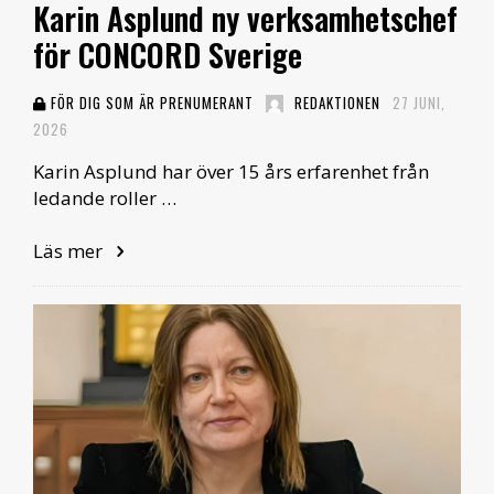
Karin Asplund ny verksamhetschef
för CONCORD Sverige
FÖR DIG SOM ÄR PRENUMERANT
REDAKTIONEN
27 JUNI,
2026
Karin Asplund har över 15 års erfarenhet från
ledande roller …
Läs mer