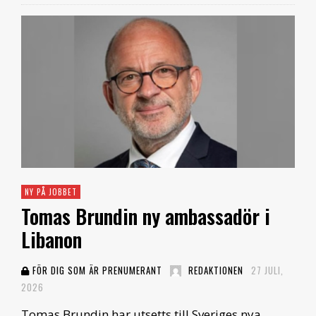
NY PÅ JOBBET
Tomas Brundin ny ambassadör i
Libanon
FÖR DIG SOM ÄR PRENUMERANT
REDAKTIONEN
27 JULI,
2026
Tomas Brundin har utsetts till Sveriges nya