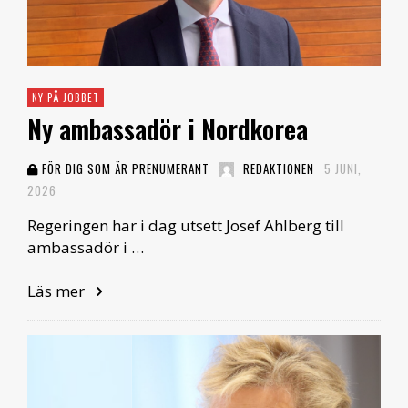
NY PÅ JOBBET
Ny ambassadör i Nordkorea
FÖR DIG SOM ÄR PRENUMERANT
REDAKTIONEN
5 JUNI,
2026
Regeringen har i dag utsett Josef Ahlberg till
ambassadör i …
Läs mer