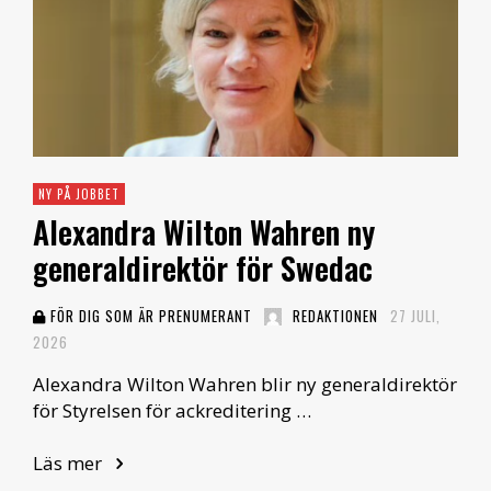
NY PÅ JOBBET
Alexandra Wilton Wahren ny
generaldirektör för Swedac
FÖR DIG SOM ÄR PRENUMERANT
REDAKTIONEN
27 JULI,
2026
Alexandra Wilton Wahren blir ny generaldirektör
för Styrelsen för ackreditering …
Läs mer