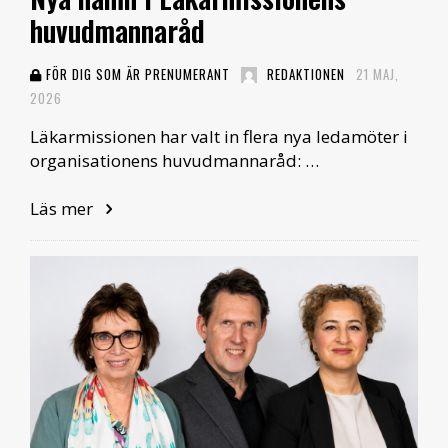
huvudmannaråd
FÖR DIG SOM ÄR PRENUMERANT
REDAKTIONEN
21 MAJ,
2026
Läkarmissionen har valt in flera nya ledamöter i
organisationens huvudmannaråd: …
Läs mer