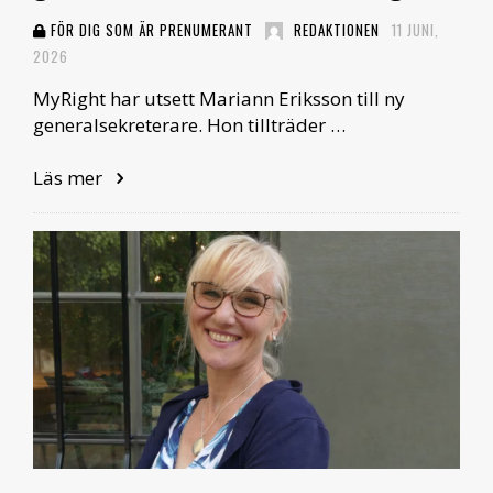
FÖR DIG SOM ÄR PRENUMERANT
REDAKTIONEN
11 JUNI,
2026
MyRight har utsett Mariann Eriksson till ny
generalsekreterare. Hon tillträder …
Läs mer