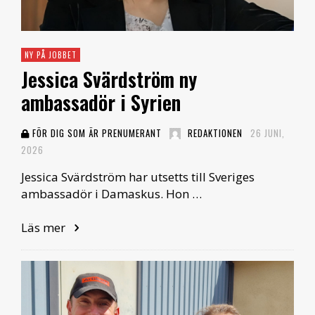
NY PÅ JOBBET
Jessica Svärdström ny
ambassadör i Syrien
FÖR DIG SOM ÄR PRENUMERANT
REDAKTIONEN
26 JUNI,
2026
Jessica Svärdström har utsetts till Sveriges
ambassadör i Damaskus. Hon …
Läs mer