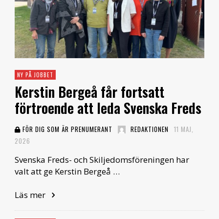
NY PÅ JOBBET
Kerstin Bergeå får fortsatt
förtroende att leda Svenska Freds
FÖR DIG SOM ÄR PRENUMERANT
REDAKTIONEN
11 MAJ,
2026
Svenska Freds- och Skiljedomsföreningen har
valt att ge Kerstin Bergeå …
Läs mer