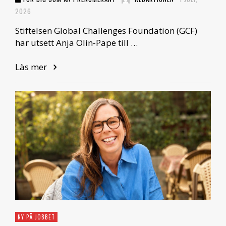
2026
Stiftelsen Global Challenges Foundation (GCF)
har utsett Anja Olin-Pape till …
Läs mer
NY PÅ JOBBET