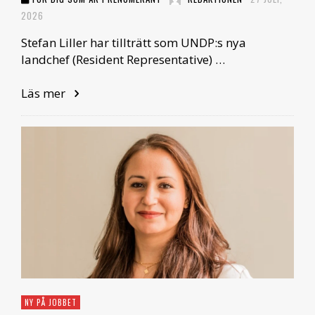
2026
Stefan Liller har tillträtt som UNDP:s nya
landchef (Resident Representative) …
Läs mer
NY PÅ JOBBET