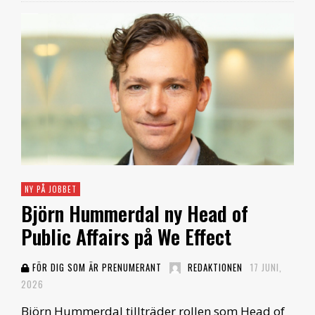
NY PÅ JOBBET
Björn Hummerdal ny Head of
Public Affairs på We Effect
FÖR DIG SOM ÄR PRENUMERANT
REDAKTIONEN
17 JUNI,
2026
Björn Hummerdal tillträder rollen som Head of