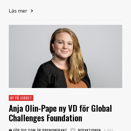
Läs mer
NY PÅ JOBBET
Anja Olin-Pape ny VD för Global
Challenges Foundation
FÖR DIG SOM ÄR PRENUMERANT
REDAKTIONEN
1 JULI,