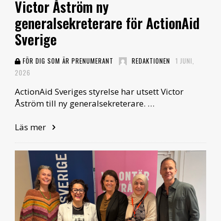
Victor Åström ny
generalsekreterare för ActionAid
Sverige
FÖR DIG SOM ÄR PRENUMERANT
REDAKTIONEN
1 JUNI,
2026
ActionAid Sveriges styrelse har utsett Victor
Åström till ny generalsekreterare. …
Läs mer