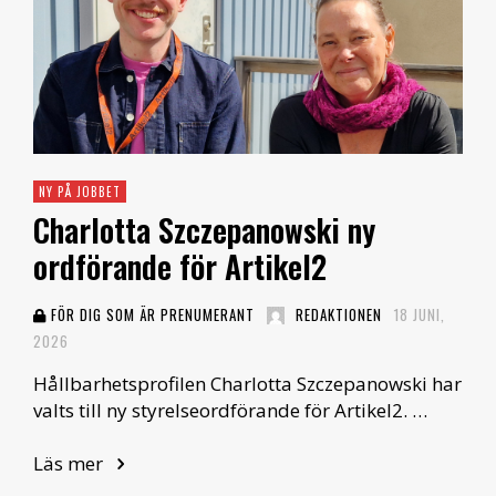
NY PÅ JOBBET
Charlotta Szczepanowski ny
ordförande för Artikel2
FÖR DIG SOM ÄR PRENUMERANT
REDAKTIONEN
18 JUNI,
2026
Hållbarhetsprofilen Charlotta Szczepanowski har
valts till ny styrelseordförande för Artikel2. …
Läs mer