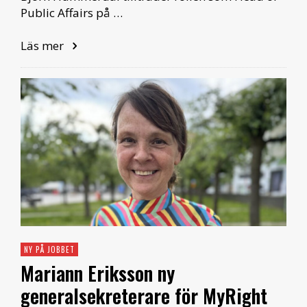
Public Affairs på …
Läs mer
NY PÅ JOBBET
Mariann Eriksson ny
generalsekreterare för MyRight