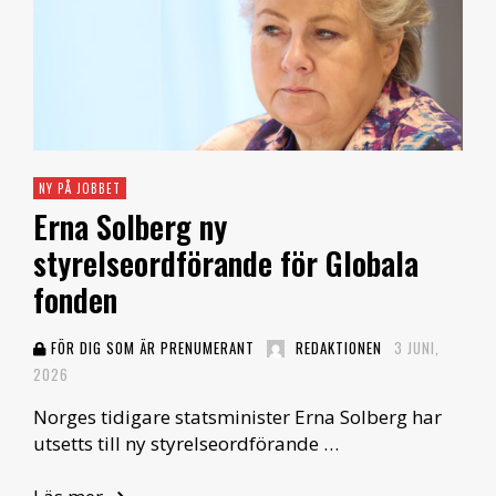
NY PÅ JOBBET
Erna Solberg ny
styrelseordförande för Globala
fonden
FÖR DIG SOM ÄR PRENUMERANT
REDAKTIONEN
3 JUNI,
2026
Norges tidigare statsminister Erna Solberg har
utsetts till ny styrelseordförande …