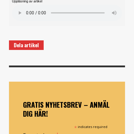
Uppläsning av artikel
Dela artikel
GRATIS NYHETSBREV – ANMÄL
DIG HÄR!
*
indicates required