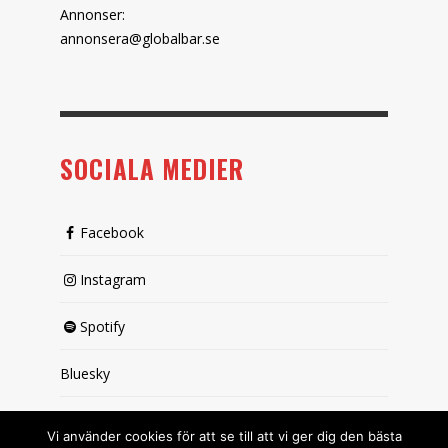
Annonser:
annonsera@globalbar.se
SOCIALA MEDIER
Facebook
Instagram
Spotify
Bluesky
X (passiv)
Vi använder cookies för att se till att vi ger dig den bästa