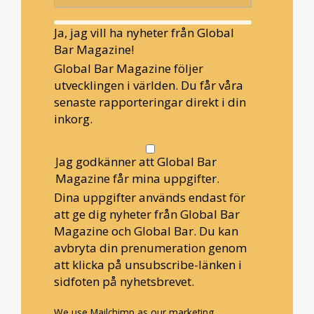
Ja, jag vill ha nyheter från Global
Bar Magazine!
Global Bar Magazine följer
utvecklingen i världen. Du får våra
senaste rapporteringar direkt i din
inkorg.
Jag godkänner att Global Bar
Magazine får mina uppgifter.
Dina uppgifter används endast för
att ge dig nyheter från Global Bar
Magazine och Global Bar. Du kan
avbryta din prenumeration genom
att klicka på unsubscribe-länken i
sidfoten på nyhetsbrevet.
We use Mailchimp as our marketing