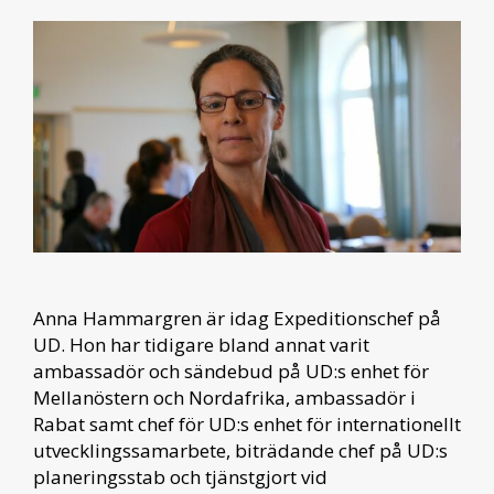
Anna Hammargren är idag Expeditionschef på
UD. Hon har tidigare bland annat varit
ambassadör och sändebud på UD:s enhet för
Mellanöstern och Nordafrika, ambassadör i
Rabat samt chef för UD:s enhet för internationellt
utvecklingssamarbete, biträdande chef på UD:s
planeringsstab och tjänstgjort vid