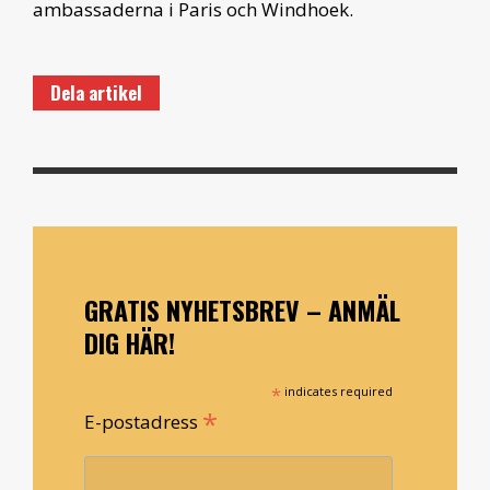
ambassaderna i Paris och Windhoek.
Dela artikel
GRATIS NYHETSBREV – ANMÄL
DIG HÄR!
*
indicates required
*
E-postadress