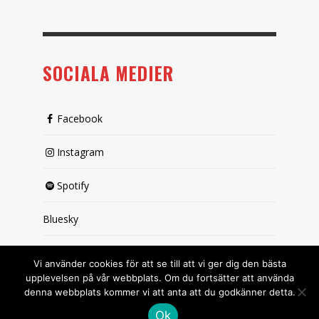
SOCIALA MEDIER
Facebook
Instagram
Spotify
Bluesky
X (passiv)
Vi använder cookies för att se till att vi ger dig den bästa
upplevelsen på vår webbplats. Om du fortsätter att använda
denna webbplats kommer vi att anta att du godkänner detta.
Ok