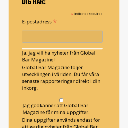
DIG HÄR!
*
indicates required
*
E-postadress
Ja, jag vill ha nyheter från Global
Bar Magazine!
Global Bar Magazine följer
utvecklingen i världen. Du får våra
senaste rapporteringar direkt i din
inkorg.
Jag godkänner att Global Bar
Magazine får mina uppgifter.
Dina uppgifter används endast för
att ge dig nyheter från Global Bar