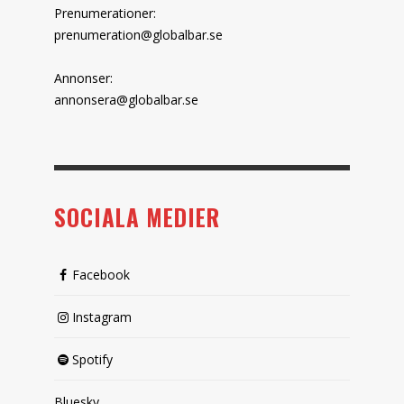
Prenumerationer:
prenumeration@globalbar.se
Annonser:
annonsera@globalbar.se
SOCIALA MEDIER
Facebook
Instagram
Spotify
Bluesky