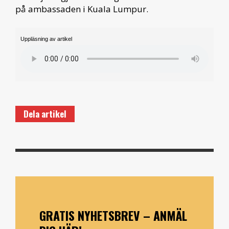
på ambassaden i Kuala Lumpur.
Uppläsning av artikel
Dela artikel
GRATIS NYHETSBREV – ANMÄL