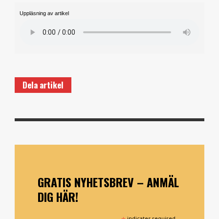
Uppläsning av artikel
Dela artikel
GRATIS NYHETSBREV – ANMÄL
DIG HÄR!
indicates required