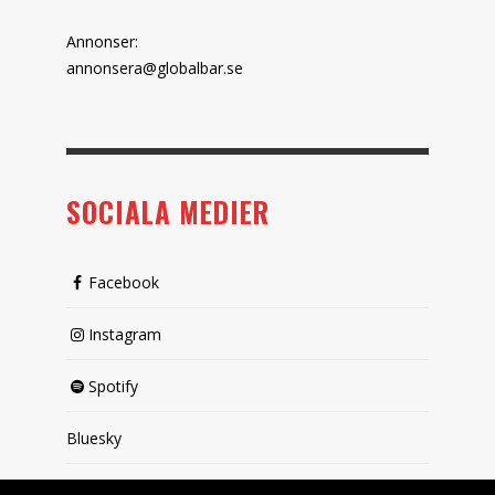
Annonser:
annonsera@globalbar.se
SOCIALA MEDIER
Facebook
Instagram
Spotify
Bluesky
X (passiv)