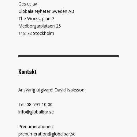
Ges ut av
Globala Nyheter Sweden AB
The Works, plan 7
Medborgarplatsen 25
118 72 Stockholm
Kontakt
Ansvarig utgivare: David Isaksson
Tel: 08-791 10 00
info@globalbar.se
Prenumerationer:
prenumeration@globalbar.se