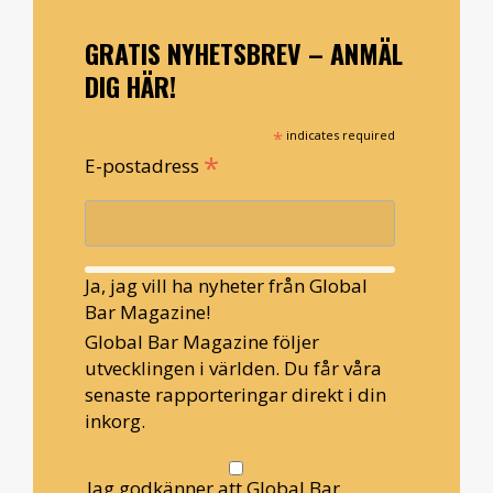
GRATIS NYHETSBREV – ANMÄL
DIG HÄR!
*
indicates required
*
E-postadress
Ja, jag vill ha nyheter från Global
Bar Magazine!
Global Bar Magazine följer
utvecklingen i världen. Du får våra
senaste rapporteringar direkt i din
inkorg.
Jag godkänner att Global Bar