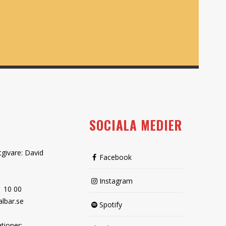
SOCIALA MEDIER
tgivare: David
Facebook
Instagram
1 10 00
lbar.se
Spotify
tioner: