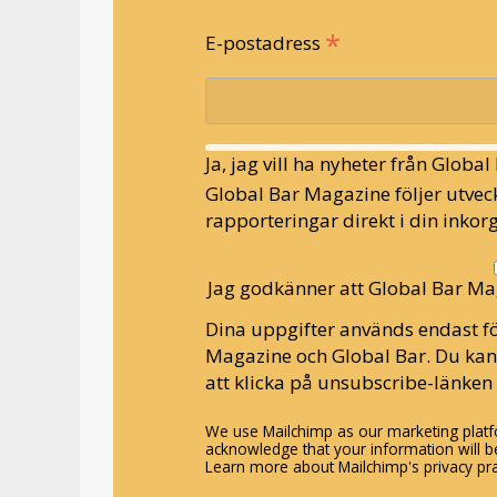
*
E-postadress
Ja, jag vill ha nyheter från Globa
Global Bar Magazine följer utveck
rapporteringar direkt i din inkorg
Jag godkänner att Global Bar Ma
Dina uppgifter används endast fö
Magazine och Global Bar. Du ka
att klicka på unsubscribe-länken 
We use Mailchimp as our marketing platfo
acknowledge that your information will be
Learn more about Mailchimp's privacy pra