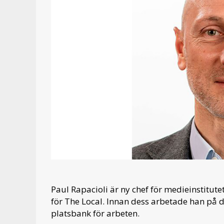
Paul Rapacioli är ny chef för medieinstitut
för The Local. Innan dess arbetade han på d
platsbank för arbeten.