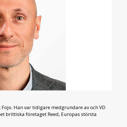
et Fojo. Han var tidigare medgrundare av och VD
et brittiska företaget Reed, Europas största