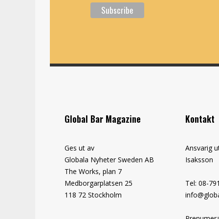
Global Bar Magazine
Kontakt
Ges ut av
Ansvarig u
Globala Nyheter Sweden AB
Isaksson
The Works, plan 7
Medborgarplatsen 25
Tel: 08-79
118 72 Stockholm
info@globa
Prenumera