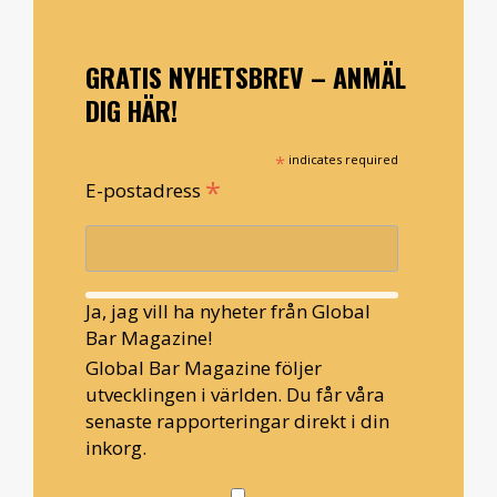
GRATIS NYHETSBREV – ANMÄL
DIG HÄR!
*
indicates required
*
E-postadress
Ja, jag vill ha nyheter från Global
Bar Magazine!
Global Bar Magazine följer
utvecklingen i världen. Du får våra
senaste rapporteringar direkt i din
inkorg.