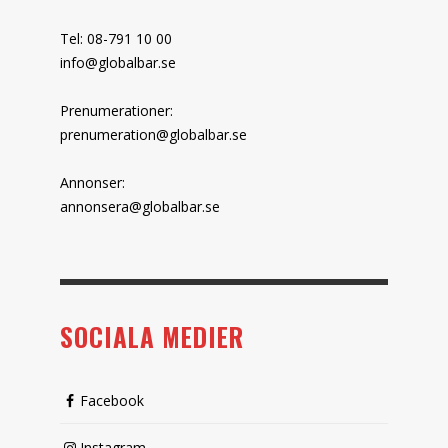
Tel: 08-791 10 00
info@globalbar.se
Prenumerationer:
prenumeration@globalbar.se
Annonser:
annonsera@globalbar.se
SOCIALA MEDIER
Facebook
Instagram