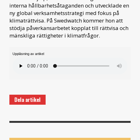
interna hållbarhetsåtaganden och utvecklade en
ny global verksamhetsstrategi med fokus på
klimat­rättvisa. På Swedwatch kommer hon att
stödja påverkansarbetet kopplat till rättvisa och
mänskliga rättigheter i klimatfrågor.
Uppläsning av artikel
Dela artikel