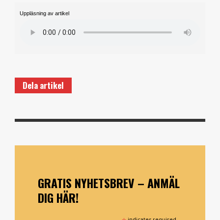
Uppläsning av artikel
Dela artikel
GRATIS NYHETSBREV – ANMÄL
DIG HÄR!
indicates required