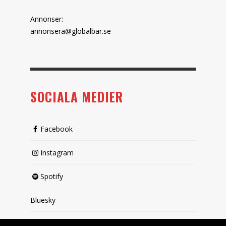
Annonser:
annonsera@globalbar.se
SOCIALA MEDIER
Facebook
Instagram
Spotify
Bluesky
X (passiv)