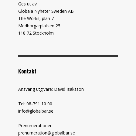
Ges ut av
Globala Nyheter Sweden AB
The Works, plan 7
Medborgarplatsen 25
118 72 Stockholm
Kontakt
Ansvarig utgivare: David Isaksson
Tel: 08-791 10 00
info@globalbar.se
Prenumerationer:
prenumeration@globalbar.se