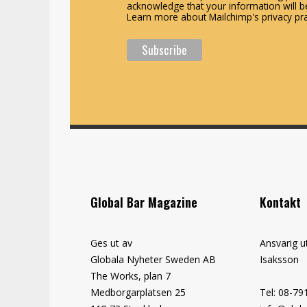
acknowledge that your information will be
Learn more about Mailchimp's privacy pra
Global Bar Magazine
Kontakt
Ges ut av
Ansvarig u
Globala Nyheter Sweden AB
Isaksson
The Works, plan 7
Medborgarplatsen 25
Tel: 08-79