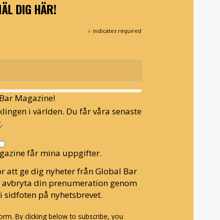
ÄL DIG HÄR!
*
indicates required
l Bar Magazine!
lingen i världen. Du får våra senaste
.
gazine får mina uppgifter.
r att ge dig nyheter från Global Bar
n avbryta din prenumeration genom
i sidfoten på nyhetsbrevet.
rm. By clicking below to subscribe, you