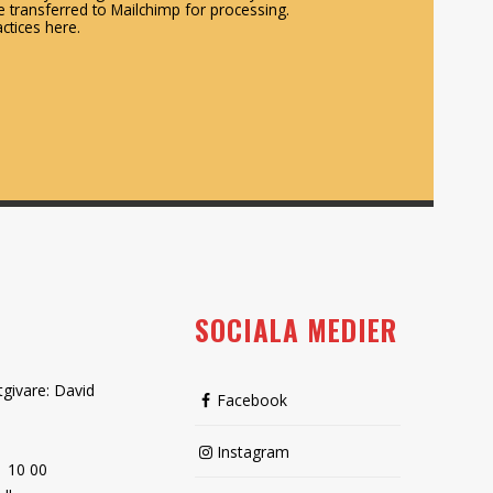
 transferred to Mailchimp for processing.
ctices here.
SOCIALA MEDIER
tgivare: David
Facebook
Instagram
1 10 00