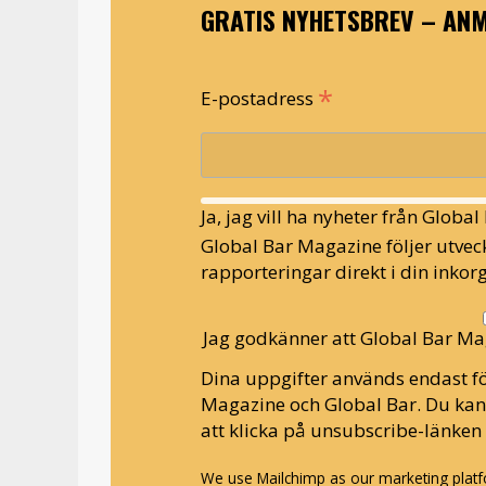
GRATIS NYHETSBREV – ANM
*
E-postadress
Ja, jag vill ha nyheter från Globa
Global Bar Magazine följer utveck
rapporteringar direkt i din inkorg
Jag godkänner att Global Bar Ma
Dina uppgifter används endast fö
Magazine och Global Bar. Du ka
att klicka på unsubscribe-länken 
We use Mailchimp as our marketing platfo