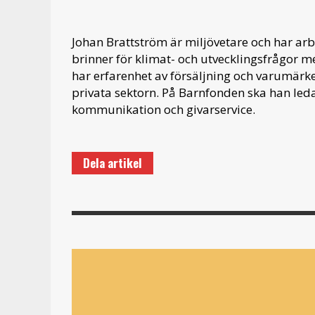
Johan Brattström är miljövetare och har ar
brinner för klimat- och utvecklingsfrågor m
har erfarenhet av försäljning och varumär
privata sektorn. På Barnfonden ska han leda
kommunikation och givarservice.
Dela artikel