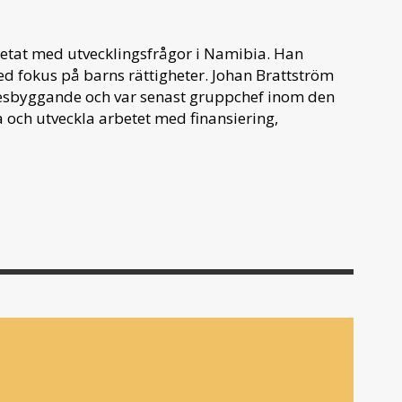
betat med utvecklingsfrågor i Namibia. Han
ed fokus på barns rättigheter. Johan Brattström
kesbyggande och var senast gruppchef inom den
 och utveckla arbetet med finansiering,