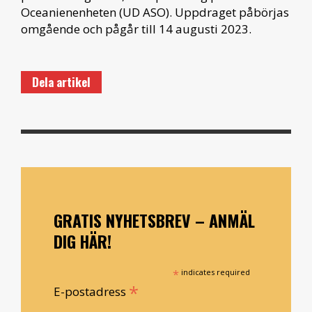
Oceanienenheten (UD ASO). Uppdraget påbörjas
omgående och pågår till 14 augusti 2023.
Dela artikel
GRATIS NYHETSBREV – ANMÄL
DIG HÄR!
*
indicates required
*
E-postadress