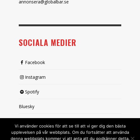
annonsera@globalbar.se
SOCIALA MEDIER
Facebook
Instagram
Spotify
Bluesky
X (passiv)
Vi använder cookies för att se till att vi ger dig den bästa
upplevelsen på vår webbplats. Om du fortsätter att använda
denna webbplats kommer vi att anta att du godkänner detta.