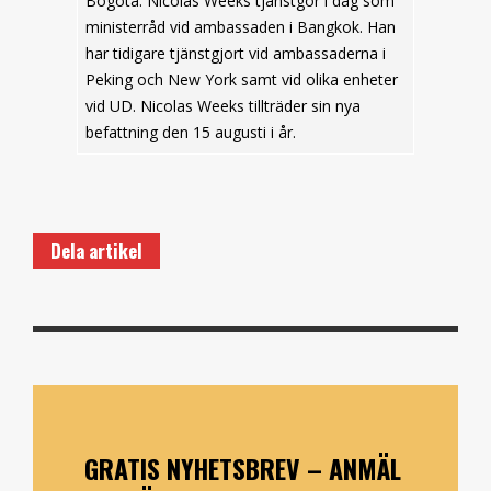
Bogotá. Nicolas Weeks tjänstgör i dag som
ministerråd vid ambassaden i Bangkok. Han
har tidigare tjänstgjort vid ambassaderna i
Peking och New York samt vid olika enheter
vid UD. Nicolas Weeks tillträder sin nya
befattning den 15 augusti i år.
Dela artikel
GRATIS NYHETSBREV – ANMÄL