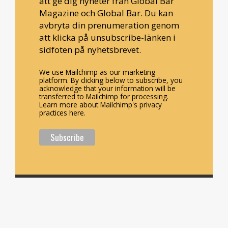
att ge dig nyheter från Global Bar
Magazine och Global Bar. Du kan
avbryta din prenumeration genom
att klicka på unsubscribe-länken i
sidfoten på nyhetsbrevet.
We use Mailchimp as our marketing
platform. By clicking below to subscribe, you
acknowledge that your information will be
transferred to Mailchimp for processing.
Learn more about Mailchimp's privacy
practices here.