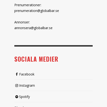
Prenumerationer:
prenumeration@globalbar.se
Annonser:
annonsera@globalbar.se
SOCIALA MEDIER
Facebook
Instagram
Spotify