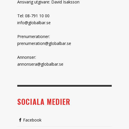
Ansvarig utgivare: David Isaksson
Tel: 08-791 10 00
info@globalbar.se
Prenumerationer:
prenumeration@globalbar.se
Annonser:
annonsera@globalbar.se
SOCIALA MEDIER
Facebook