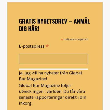
GRATIS NYHETSBREV – ANMÄL
DIG HÄR!
*
indicates required
*
E-postadress
Ja, jag vill ha nyheter från Global
Bar Magazine!
Global Bar Magazine följer
utvecklingen i världen. Du får våra
senaste rapporteringar direkt i din
inkorg.