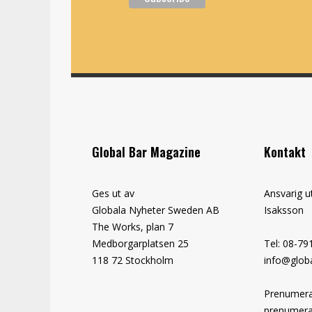
Global Bar Magazine
Kontakt
Ges ut av
Ansvarig u
Globala Nyheter Sweden AB
Isaksson
The Works, plan 7
Medborgarplatsen 25
Tel: 08-79
118 72 Stockholm
info@globa
Prenumera
prenumera