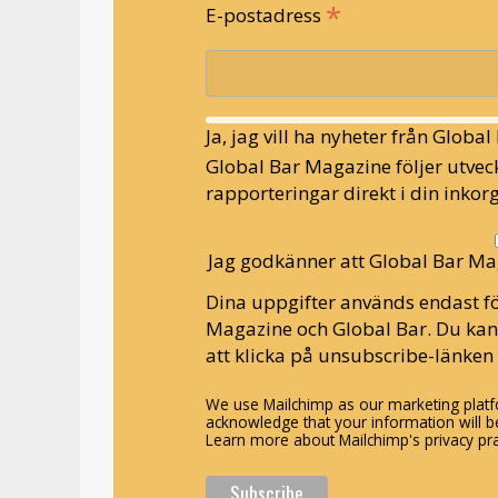
*
E-postadress
Ja, jag vill ha nyheter från Globa
Global Bar Magazine följer utveck
rapporteringar direkt i din inkorg
Jag godkänner att Global Bar Ma
Dina uppgifter används endast fö
Magazine och Global Bar. Du ka
att klicka på unsubscribe-länken 
We use Mailchimp as our marketing platfo
acknowledge that your information will be
Learn more about Mailchimp's privacy pra