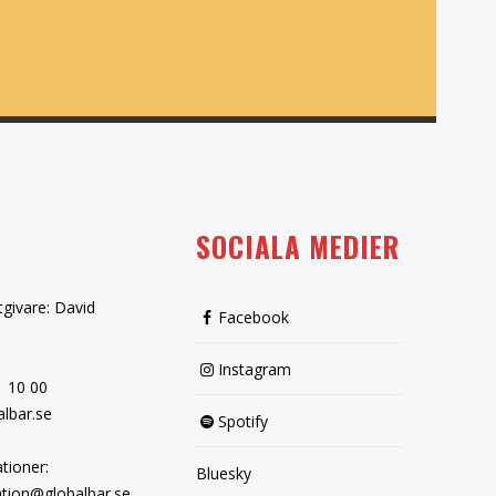
SOCIALA MEDIER
tgivare: David
Facebook
Instagram
1 10 00
lbar.se
Spotify
tioner:
Bluesky
tion@globalbar.se