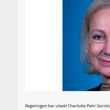
Foto:
Regeringen har utsett Charlotte Petri Gornitz