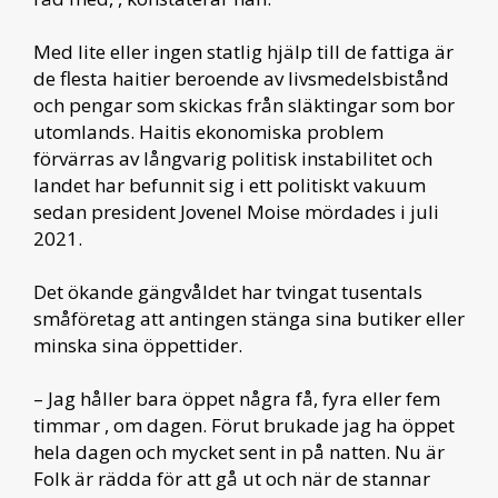
Med lite eller ingen statlig hjälp till de fattiga är
de flesta haitier beroende av livsmedelsbistånd
och pengar som skickas från släktingar som bor
utomlands. Haitis ekonomiska problem
förvärras av långvarig politisk instabilitet och
landet har befunnit sig i ett politiskt vakuum
sedan president Jovenel Moise mördades i juli
2021.
Det ökande gängvåldet har tvingat tusentals
småföretag att antingen stänga sina butiker eller
minska sina öppettider.
– Jag håller bara öppet några få, fyra eller fem
timmar , om dagen. Förut brukade jag ha öppet
hela dagen och mycket sent in på natten. Nu är
Folk är rädda för att gå ut och när de stannar