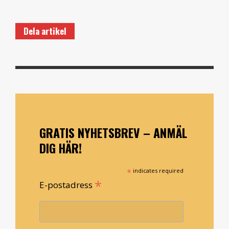
Dela artikel
GRATIS NYHETSBREV – ANMÄL
DIG HÄR!
*
indicates required
*
E-postadress