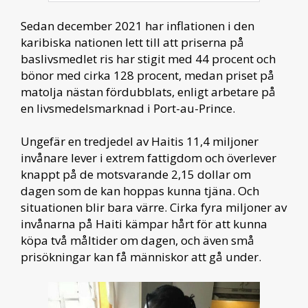
Sedan december 2021 har inflationen i den
karibiska nationen lett till att priserna på
baslivsmedlet ris har stigit med 44 procent och
bönor med cirka 128 procent, medan priset på
matolja nästan fördubblats, enligt arbetare på
en livsmedelsmarknad i Port-au-Prince.
Ungefär en tredjedel av Haitis 11,4 miljoner
invånare lever i extrem fattigdom och överlever
knappt på de motsvarande 2,15 dollar om
dagen som de kan hoppas kunna tjäna. Och
situationen blir bara värre. Cirka fyra miljoner av
invånarna på Haiti kämpar hårt för att kunna
köpa två måltider om dagen, och även små
prisökningar kan få människor att gå under.