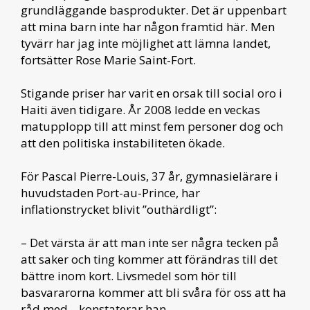
grundläggande basprodukter. Det är uppenbart
att mina barn inte har någon framtid här. Men
tyvärr har jag inte möjlighet att lämna landet,
fortsätter Rose Marie Saint-Fort.
Stigande priser har varit en orsak till social oro i
Haiti även tidigare. År 2008 ledde en veckas
matupplopp till att minst fem personer dog och
att den politiska instabiliteten ökade.
För Pascal Pierre-Louis, 37 år, gymnasielärare i
huvudstaden Port-au-Prince, har
inflationstrycket blivit ”outhärdligt”:
– Det värsta är att man inte ser några tecken på
att saker och ting kommer att förändras till det
bättre inom kort. Livsmedel som hör till
basvararorna kommer att bli svåra för oss att ha
råd med, , konstaterar han.