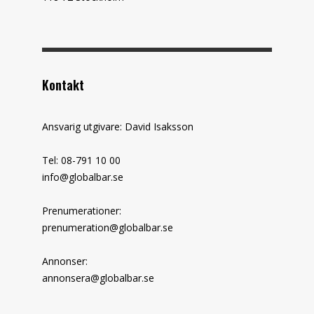
Kontakt
Ansvarig utgivare: David Isaksson
Tel: 08-791 10 00
info@globalbar.se
Prenumerationer:
prenumeration@globalbar.se
Annonser:
annonsera@globalbar.se