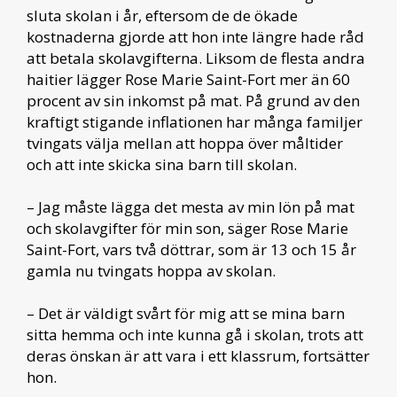
sluta skolan i år, eftersom de de ökade
kostnaderna gjorde att hon inte längre hade råd
att betala skolavgifterna. Liksom de flesta andra
haitier lägger Rose Marie Saint-Fort mer än 60
procent av sin inkomst på mat. På grund av den
kraftigt stigande inflationen har många familjer
tvingats välja mellan att hoppa över måltider
och att inte skicka sina barn till skolan.
– Jag måste lägga det mesta av min lön på mat
och skolavgifter för min son, säger Rose Marie
Saint-Fort, vars två döttrar, som är 13 och 15 år
gamla nu tvingats hoppa av skolan.
– Det är väldigt svårt för mig att se mina barn
sitta hemma och inte kunna gå i skolan, trots att
deras önskan är att vara i ett klassrum, fortsätter
hon.