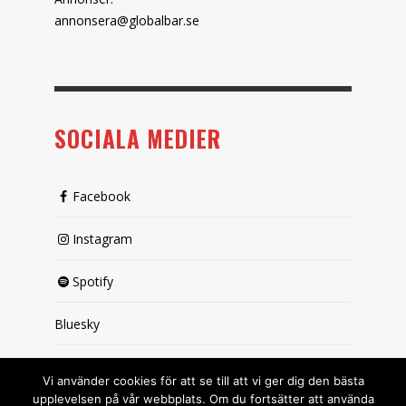
annonsera@globalbar.se
SOCIALA MEDIER
Facebook
Instagram
Spotify
Bluesky
X (passiv)
Vi använder cookies för att se till att vi ger dig den bästa
upplevelsen på vår webbplats. Om du fortsätter att använda