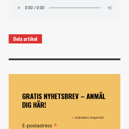
Dela artikel
GRATIS NYHETSBREV – ANMÄL
DIG HÄR!
*
indicates required
*
E-postadress