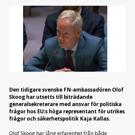
Den tidigare svenske FN-ambassadören Olof
Skoog har utsetts till biträdande
generalsekreterare med ansvar för politiska
frågor
hos EU:s höga representant för utrikes
frågor och säkerhetspolitik Kaja Kallas.
Olof Skoog har lång erfarenhet från både