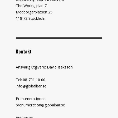
The Works, plan 7
Medborgarplatsen 25
118 72 Stockholm
Kontakt
Ansvarig utgivare: David Isaksson
Tel: 08-791 10 00
info@globalbar.se
Prenumerationer:
prenumeration@globalbar.se
Annonser: