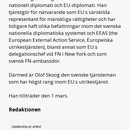
nationell diplomati och EU-diplomati. Han
tjänstgör för närvarande som EU:s särskilda
representant för mänskliga rättigheter och har
tidigare haft olika befattningar inom det svenska
nationella diplomatiska systemet och EEAS (the
European External Action Service, Europeiska
utrikestjänsten), bland annat som EU:s
delegationschef vid FN i New York och som
svensk FN-ambassdör.
Därmed är Olof Skoog den svenske tjänsteman
som har högst rang inom EU:s utrikestjänst.
Han tillträder den 1 mars.
Redaktionen
Uppläsning av artikel