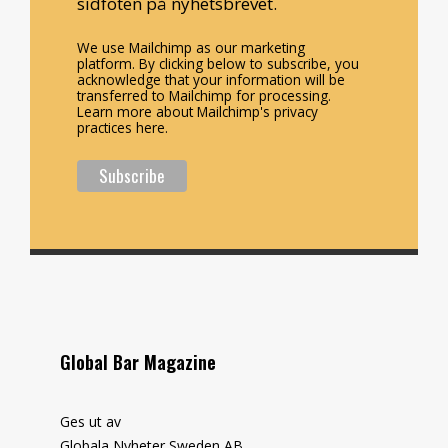
sidfoten på nyhetsbrevet.
We use Mailchimp as our marketing
platform. By clicking below to subscribe, you
acknowledge that your information will be
transferred to Mailchimp for processing.
Learn more about Mailchimp's privacy
practices here.
Global Bar Magazine
Ges ut av
Globala Nyheter Sweden AB