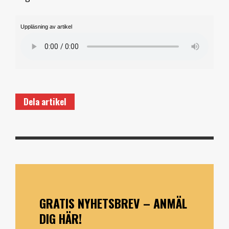
Uppläsning av artikel
Dela artikel
GRATIS NYHETSBREV – ANMÄL
DIG HÄR!