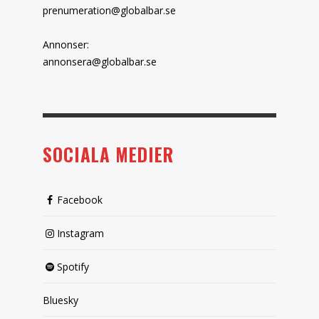
prenumeration@globalbar.se
Annonser:
annonsera@globalbar.se
SOCIALA MEDIER
Facebook
Instagram
Spotify
Bluesky