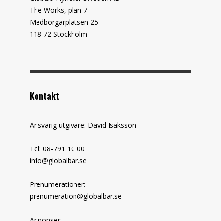
The Works, plan 7
Medborgarplatsen 25
118 72 Stockholm
Kontakt
Ansvarig utgivare: David Isaksson
Tel: 08-791 10 00
info@globalbar.se
Prenumerationer:
prenumeration@globalbar.se
Annonser: