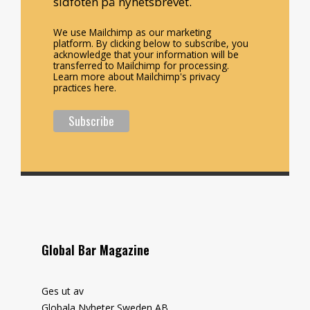
sidfoten på nyhetsbrevet.
We use Mailchimp as our marketing
platform. By clicking below to subscribe, you
acknowledge that your information will be
transferred to Mailchimp for processing.
Learn more about Mailchimp's privacy
practices here.
Global Bar Magazine
Ges ut av
Globala Nyheter Sweden AB