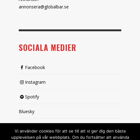
annonsera@globalbar.se
SOCIALA MEDIER
Facebook
Instagram
Spotify
Bluesky
X (passiv)
Vi använder cookies för att se till att vi ger dig den bästa
upplevelsen på vår webbplats. Om du fortsätter att använda