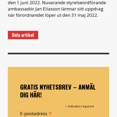
den 1 juni 2022. Nuvarande styrelseordförande
ambassadör Jan Eliasson lämnar sitt uppdrag
när förordnandet löper ut den 31 maj 2022.
Dela artikel
GRATIS NYHETSBREV – ANMÄL
DIG HÄR!
*
indicates required
*
E-postadress