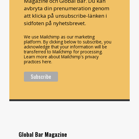
Magazine och Global Bar. Du kan
avbryta din prenumeration genom
att klicka på unsubscribe-länken i
sidfoten på nyhetsbrevet.
We use Mailchimp as our marketing
platform. By clicking below to subscribe, you
acknowledge that your information will be
transferred to Mailchimp for processing.
Learn more about Mailchimp's privacy
practices here.
Global Bar Magazine