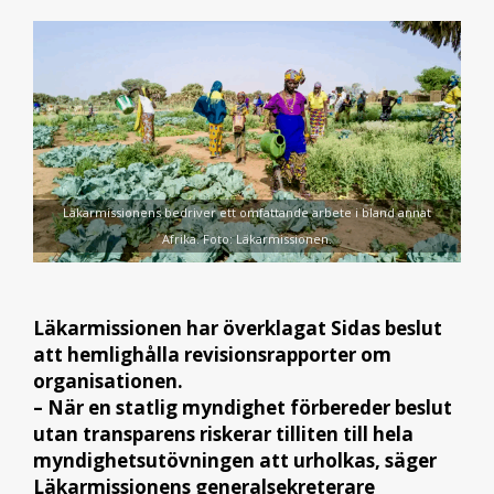
Läkarmissionens bedriver ett omfattande arbete i bland annat
Afrika. Foto: Läkarmissionen.
Läkarmissionen har överklagat Sidas beslut
att hemlighålla revisionsrapporter om
organisationen.
– När en statlig myndighet förbereder beslut
utan transparens riskerar tilliten till hela
myndighetsutövningen att urholkas, säger
Läkarmissionens generalsekreterare