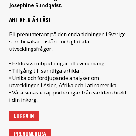
Josephine Sundqvist.
ARTIKELN ÄR LÅST
Bli prenumerant på den enda tidningen i Sverige
som bevakar bistånd och globala
utvecklingsfrågor.
• Exklusiva inbjudningar till evenemang.
• Tillgång till samtliga artiklar.
• Unika och fördjupande analyser om
utvecklingen i Asien, Afrika och Latinamerika.
• Våra senaste rapporteringar från världen direkt
i din inkorg.
LOGGA IN
PRENUMERERA