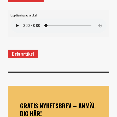
Uppläsning av artikel
Dela artikel
GRATIS NYHETSBREV – ANMÄL
DIG HÄR!