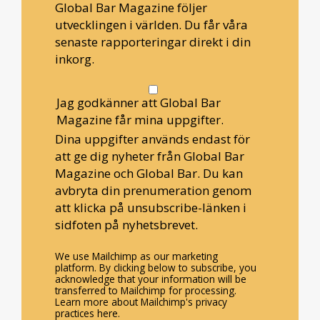
Global Bar Magazine följer
utvecklingen i världen. Du får våra
senaste rapporteringar direkt i din
inkorg.
Jag godkänner att Global Bar
Magazine får mina uppgifter.
Dina uppgifter används endast för
att ge dig nyheter från Global Bar
Magazine och Global Bar. Du kan
avbryta din prenumeration genom
att klicka på unsubscribe-länken i
sidfoten på nyhetsbrevet.
We use Mailchimp as our marketing
platform. By clicking below to subscribe, you
acknowledge that your information will be
transferred to Mailchimp for processing.
Learn more about Mailchimp's privacy
practices here.