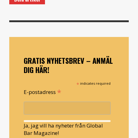
GRATIS NYHETSBREV – ANMÄL
DIG HÄR!
*
indicates required
*
E-postadress
Ja, jag vill ha nyheter från Global
Bar Magazine!