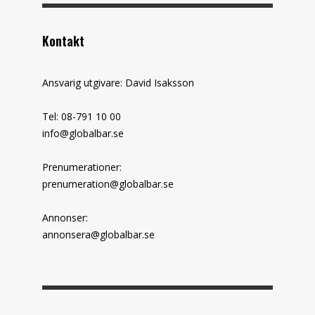
Kontakt
Ansvarig utgivare: David Isaksson
Tel: 08-791 10 00
info@globalbar.se
Prenumerationer:
prenumeration@globalbar.se
Annonser:
annonsera@globalbar.se