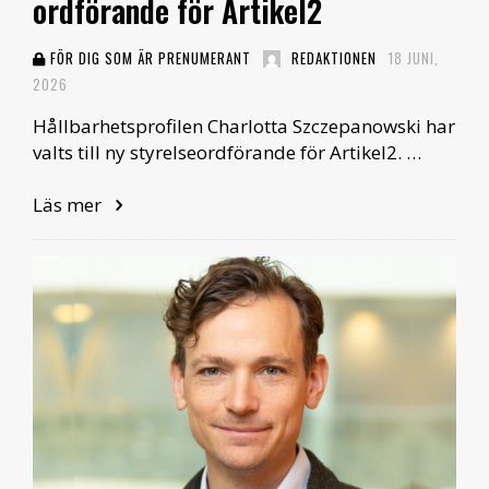
ordförande för Artikel2
FÖR DIG SOM ÄR PRENUMERANT
REDAKTIONEN
18 JUNI,
2026
Hållbarhetsprofilen Charlotta Szczepanowski har
valts till ny styrelseordförande för Artikel2. …
Läs mer