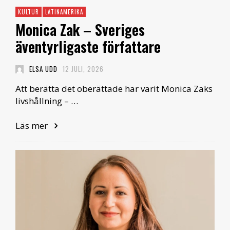
KULTUR
LATINAMERIKA
Monica Zak – Sveriges
äventyrligaste författare
ELSA UDD
12 JULI, 2026
Att berätta det oberättade har varit Monica Zaks
livshållning – …
Läs mer