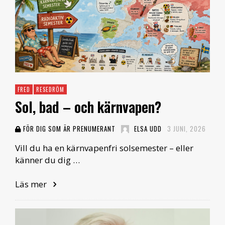
FRED
RESEDRÖM
Sol, bad – och kärnvapen?
FÖR DIG SOM ÄR PRENUMERANT
ELSA UDD
3 JUNI, 2026
Vill du ha en kärnvapenfri solsemester – eller
känner du dig …
Läs mer