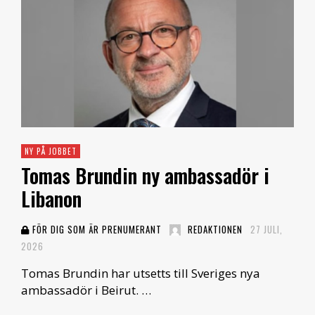
NY PÅ JOBBET
Tomas Brundin ny ambassadör i
Libanon
FÖR DIG SOM ÄR PRENUMERANT
REDAKTIONEN
27 JULI,
2026
Tomas Brundin har utsetts till Sveriges nya
ambassadör i Beirut. …