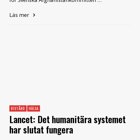
Läs mer
BISTÅND
HÄLSA
Lancet: Det humanitära systemet
har slutat fungera