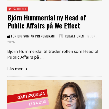
NY PÅ JOBBET
Björn Hummerdal ny Head of
Public Affairs på We Effect
FÖR DIG SOM ÄR PRENUMERANT
REDAKTIONEN
17 JUNI,
2026
Björn Hummerdal tillträder rollen som Head of
Public Affairs på …
Läs mer