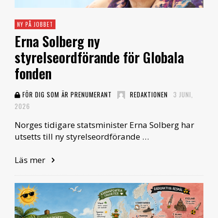
NY PÅ JOBBET
Erna Solberg ny
styrelseordförande för Globala
fonden
FÖR DIG SOM ÄR PRENUMERANT
REDAKTIONEN
3 JUNI,
2026
Norges tidigare statsminister Erna Solberg har
utsetts till ny styrelseordförande …
Läs mer