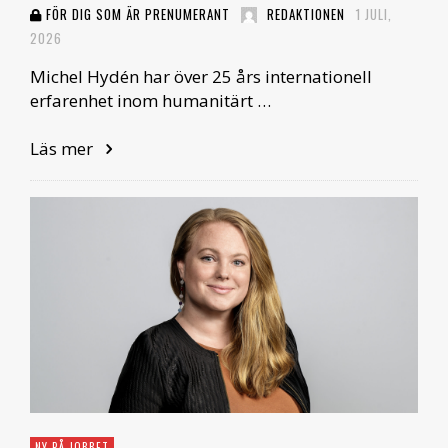
FÖR DIG SOM ÄR PRENUMERANT
REDAKTIONEN
1 JULI,
2026
Michel Hydén har över 25 års internationell
erfarenhet inom humanitärt …
Läs mer
NY PÅ JOBBET