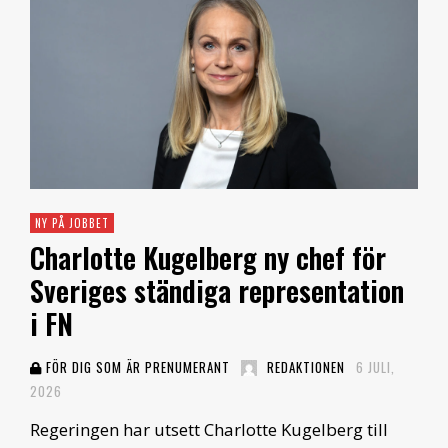
NY PÅ JOBBET
Charlotte Kugelberg ny chef för
Sveriges ständiga representation
i FN
FÖR DIG SOM ÄR PRENUMERANT
REDAKTIONEN
6 JULI,
2026
Regeringen har utsett Charlotte Kugelberg till