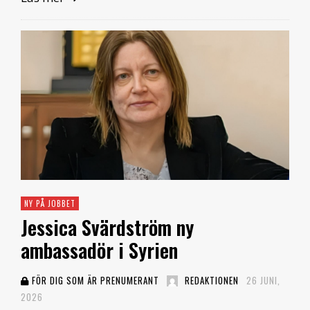
NY PÅ JOBBET
Jessica Svärdström ny
ambassadör i Syrien
FÖR DIG SOM ÄR PRENUMERANT
REDAKTIONEN
26 JUNI,
2026