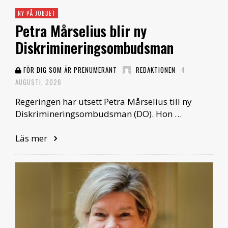
NY PÅ JOBBET
Petra Mårselius blir ny
Diskrimineringsombudsman
FÖR DIG SOM ÄR PRENUMERANT
REDAKTIONEN
4
AUGUSTI, 2026
Regeringen har utsett Petra Mårselius till ny
Diskrimineringsombudsman (DO). Hon …
Läs mer