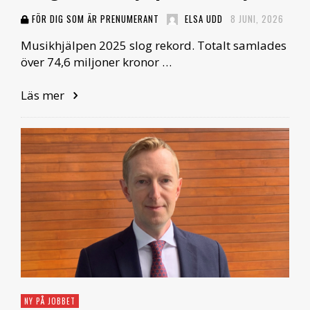
FÖR DIG SOM ÄR PRENUMERANT
ELSA UDD
8 JUNI, 2026
Musikhjälpen 2025 slog rekord. Totalt samlades
över 74,6 miljoner kronor …
Läs mer
NY PÅ JOBBET