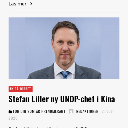
Läs mer
NY PÅ JOBBET
Stefan Liller ny UNDP-chef i Kina
FÖR DIG SOM ÄR PRENUMERANT
REDAKTIONEN
27 JULI,
2026