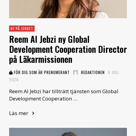
NY PÅ JOBBET
Reem Al Jebzi ny Global
Development Cooperation Director
på Läkarmissionen
FÖR DIG SOM ÄR PRENUMERANT
REDAKTIONEN
6 JULI,
2026
Reem Al Jebzi har tillträtt tjänsten som Global
Development Cooperation …
Läs mer