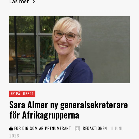
Läs mer
NY PÅ JOBBET
Sara Almer ny generalsekreterare
för Afrikagrupperna
FÖR DIG SOM ÄR PRENUMERANT
REDAKTIONEN
11 JUNI,
2026