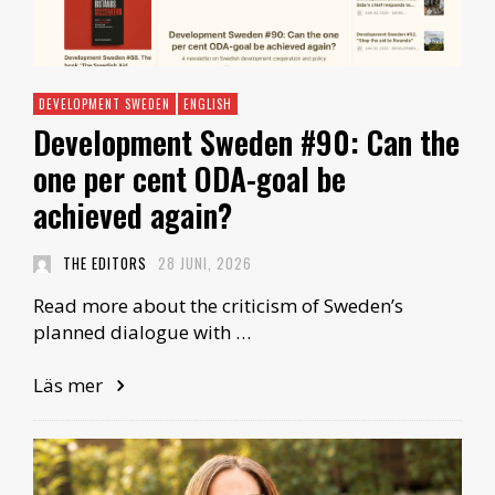
DEVELOPMENT SWEDEN
ENGLISH
Development Sweden #90: Can the
one per cent ODA-goal be
achieved again?
THE EDITORS
28 JUNI, 2026
Read more about the criticism of Sweden’s
planned dialogue with …
Läs mer