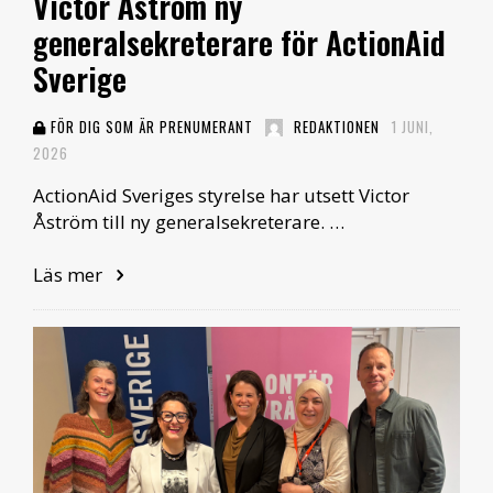
Victor Åström ny
generalsekreterare för ActionAid
Sverige
FÖR DIG SOM ÄR PRENUMERANT
REDAKTIONEN
1 JUNI,
2026
ActionAid Sveriges styrelse har utsett Victor
Åström till ny generalsekreterare. …
Läs mer