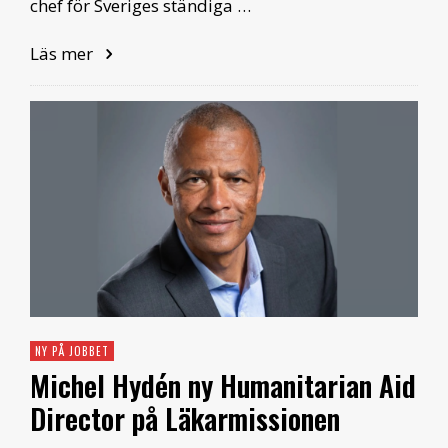
chef för Sveriges ständiga …
Läs mer
NY PÅ JOBBET
Michel Hydén ny Humanitarian Aid
Director på Läkarmissionen