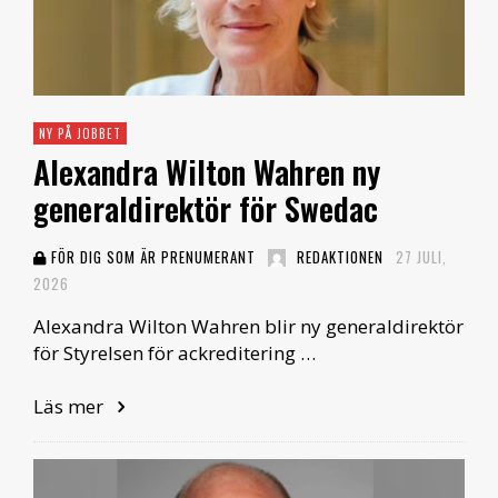
NY PÅ JOBBET
Alexandra Wilton Wahren ny
generaldirektör för Swedac
FÖR DIG SOM ÄR PRENUMERANT
REDAKTIONEN
27 JULI,
2026
Alexandra Wilton Wahren blir ny generaldirektör
för Styrelsen för ackreditering …
Läs mer