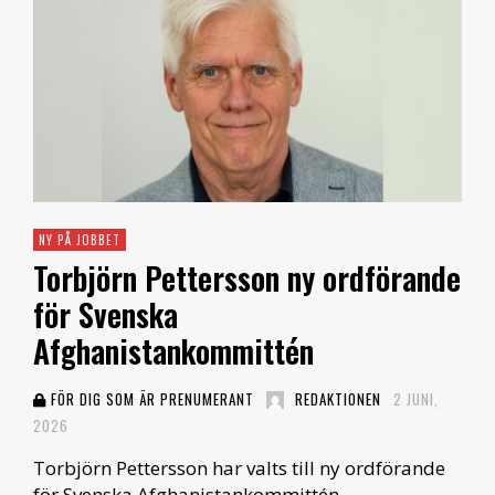
NY PÅ JOBBET
Torbjörn Pettersson ny ordförande
för Svenska
Afghanistankommittén
FÖR DIG SOM ÄR PRENUMERANT
REDAKTIONEN
2 JUNI,
2026
Torbjörn Pettersson har valts till ny ordförande
för Svenska Afghanistankommittén …