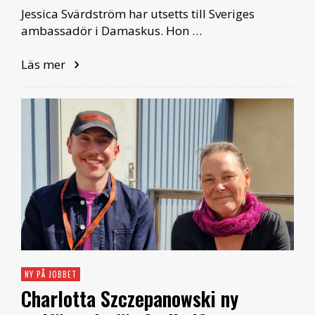
Jessica Svärdström har utsetts till Sveriges
ambassadör i Damaskus. Hon …
Läs mer
NY PÅ JOBBET
Charlotta Szczepanowski ny