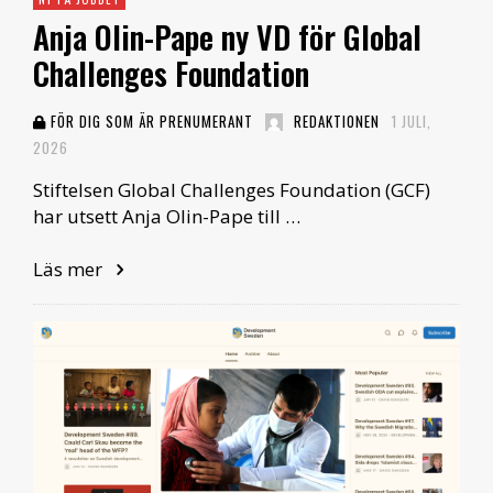
Anja Olin-Pape ny VD för Global
Challenges Foundation
FÖR DIG SOM ÄR PRENUMERANT
REDAKTIONEN
1 JULI,
2026
Stiftelsen Global Challenges Foundation (GCF)
har utsett Anja Olin-Pape till …
Läs mer