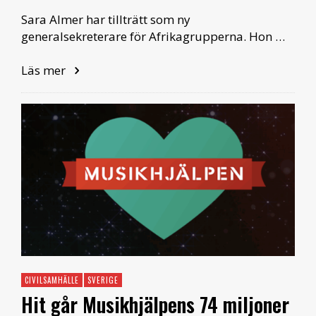
Sara Almer har tillträtt som ny
generalsekreterare för Afrikagrupperna. Hon …
Läs mer
CIVILSAMHÄLLE
SVERIGE
Hit går Musikhjälpens 74 miljoner