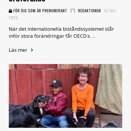
FÖR DIG SOM ÄR PRENUMERANT
REDAKTIONEN
13 JULI,
2026
När det internationella biståndssystemet står
inför stora förändringar får OECD:s …
Läs mer