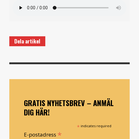
Dela artikel
GRATIS NYHETSBREV – ANMÄL
DIG HÄR!
*
indicates required
*
E-postadress