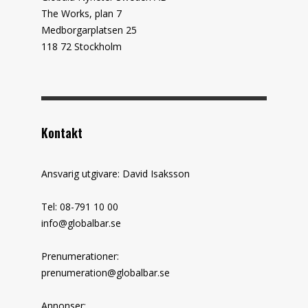
The Works, plan 7
Medborgarplatsen 25
118 72 Stockholm
Kontakt
Ansvarig utgivare: David Isaksson
Tel: 08-791 10 00
info@globalbar.se
Prenumerationer:
prenumeration@globalbar.se
Annonser: