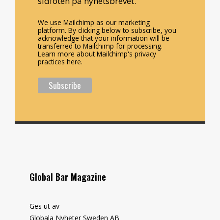
sidfoten på nyhetsbrevet.
We use Mailchimp as our marketing
platform. By clicking below to subscribe, you
acknowledge that your information will be
transferred to Mailchimp for processing.
Learn more about Mailchimp's privacy
practices here.
Global Bar Magazine
Ges ut av
Globala Nyheter Sweden AB