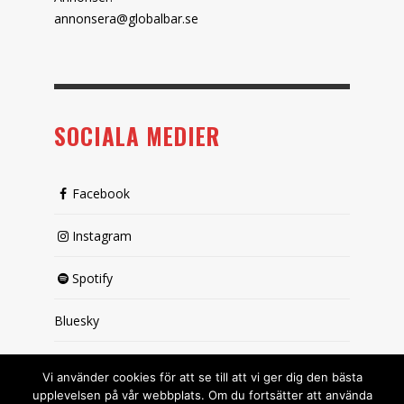
annonsera@globalbar.se
SOCIALA MEDIER
Facebook
Instagram
Spotify
Bluesky
X (passiv)
Vi använder cookies för att se till att vi ger dig den bästa
upplevelsen på vår webbplats. Om du fortsätter att använda