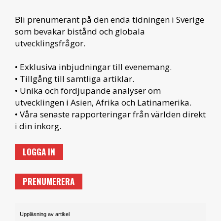
Bli prenumerant på den enda tidningen i Sverige
som bevakar bistånd och globala
utvecklingsfrågor.
• Exklusiva inbjudningar till evenemang.
• Tillgång till samtliga artiklar.
• Unika och fördjupande analyser om
utvecklingen i Asien, Afrika och Latinamerika.
• Våra senaste rapporteringar från världen direkt
i din inkorg.
LOGGA IN
PRENUMERERA
Uppläsning av artikel