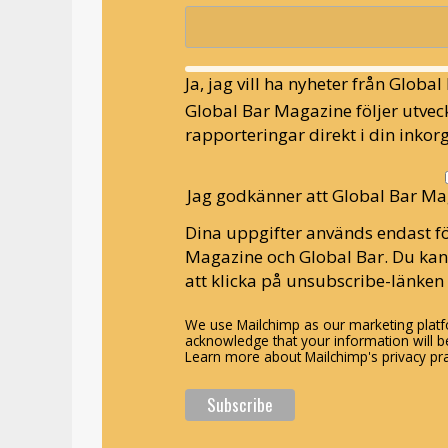
Ja, jag vill ha nyheter från Globa
Global Bar Magazine följer utveck
rapporteringar direkt i din inkorg
Jag godkänner att Global Bar Ma
Dina uppgifter används endast fö
Magazine och Global Bar. Du ka
att klicka på unsubscribe-länken 
We use Mailchimp as our marketing platfo
acknowledge that your information will be
Learn more about Mailchimp's privacy pra