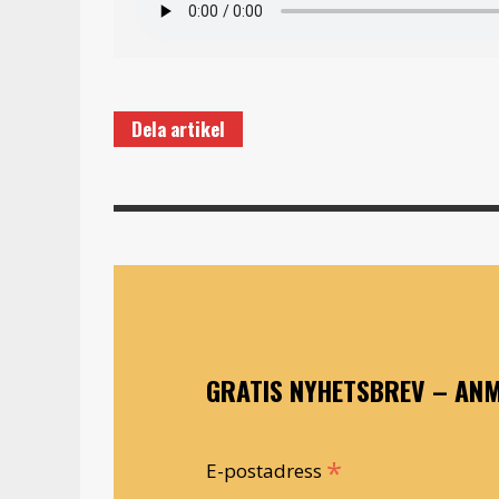
Dela artikel
GRATIS NYHETSBREV – ANM
*
E-postadress