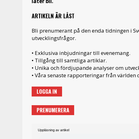
låter bli.
ARTIKELN ÄR LÅST
Bli prenumerant på den enda tidningen i S
utvecklingsfrågor.
• Exklusiva inbjudningar till evenemang.
• Tillgång till samtliga artiklar.
• Unika och fördjupande analyser om utveckl
• Våra senaste rapporteringar från världen d
LOGGA IN
PRENUMERERA
Uppläsning av artikel