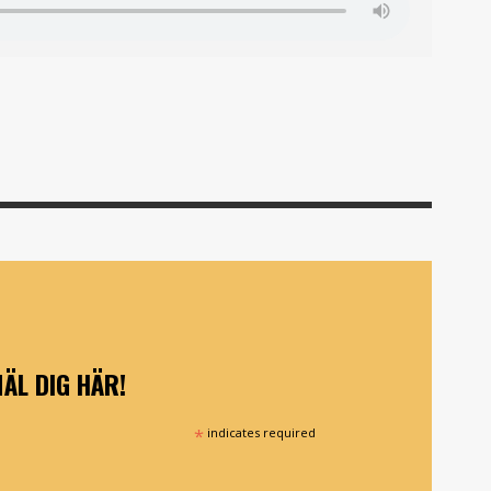
ÄL DIG HÄR!
*
indicates required