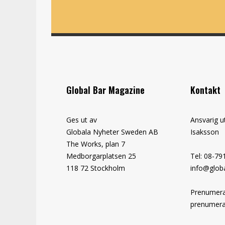
Global Bar Magazine
Kontakt
Ges ut av
Ansvarig u
Globala Nyheter Sweden AB
Isaksson
The Works, plan 7
Medborgarplatsen 25
Tel: 08-79
118 72 Stockholm
info@globa
Prenumera
prenumera