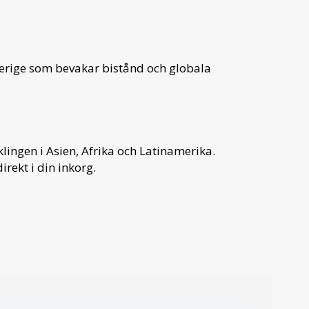
verige som bevakar bistånd och globala
ingen i Asien, Afrika och Latinamerika.
irekt i din inkorg.