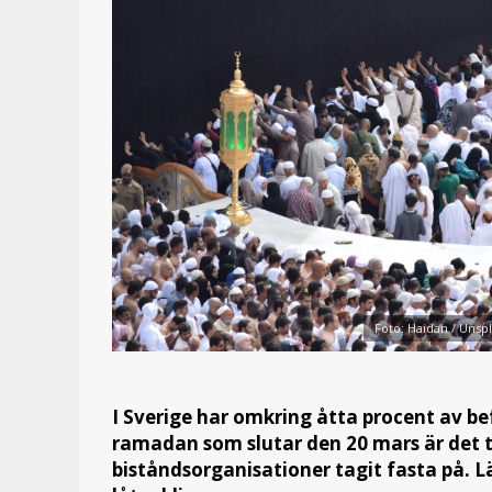
Foto: Haidan / Unsp
I Sverige har omkring åtta procent av 
ramadan som slutar den 20 mars är det tr
biståndsorganisationer tagit fasta på. L