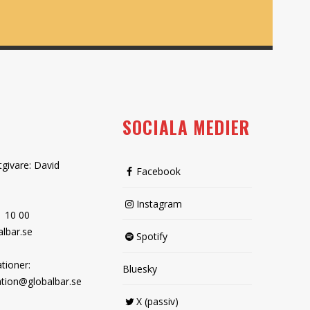
SOCIALA MEDIER
tgivare: David
Facebook
Instagram
1 10 00
lbar.se
Spotify
tioner:
Bluesky
tion@globalbar.se
X (passiv)