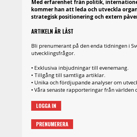
Med erfarenhet från politik, internation
kommer han att leda och utveckla organi
strategisk positionering och extern påve
ARTIKELN ÄR LÅST
Bli prenumerant på den enda tidningen i S
utvecklingsfrågor.
• Exklusiva inbjudningar till evenemang.
• Tillgång till samtliga artiklar.
• Unika och fördjupande analyser om utveckl
• Våra senaste rapporteringar från världen d
LOGGA IN
PRENUMERERA