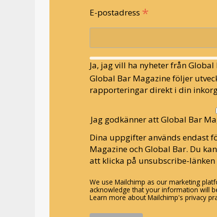
*
E-postadress
Ja, jag vill ha nyheter från Globa
Global Bar Magazine följer utveck
rapporteringar direkt i din inkorg
Jag godkänner att Global Bar Ma
Dina uppgifter används endast fö
Magazine och Global Bar. Du ka
att klicka på unsubscribe-länken 
We use Mailchimp as our marketing platfo
acknowledge that your information will be
Learn more about Mailchimp's privacy pra