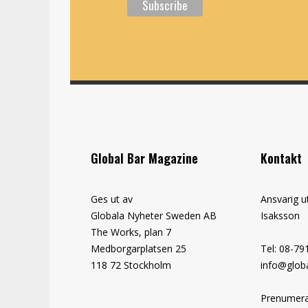
Global Bar Magazine
Kontakt
Ges ut av
Ansvarig u
Globala Nyheter Sweden AB
Isaksson
The Works, plan 7
Medborgarplatsen 25
Tel: 08-79
118 72 Stockholm
info@globa
Prenumera