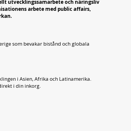
ellt utvecklingssamarbete och näringsliv
sationens arbete med public affairs,
rkan.
verige som bevakar bistånd och globala
ingen i Asien, Afrika och Latinamerika.
irekt i din inkorg.