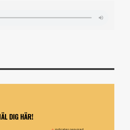
ÄL DIG HÄR!
indicates required