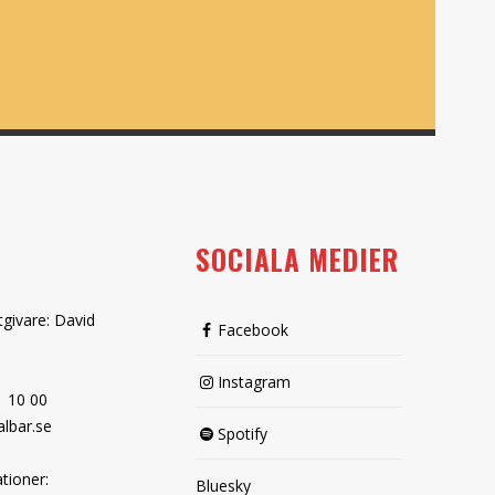
SOCIALA MEDIER
tgivare: David
Facebook
Instagram
1 10 00
lbar.se
Spotify
tioner:
Bluesky