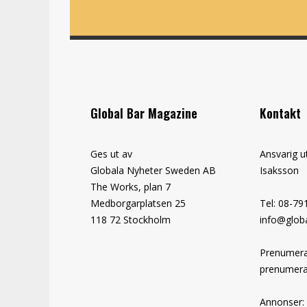
Global Bar Magazine
Kontakt
Ges ut av
Ansvarig u
Globala Nyheter Sweden AB
Isaksson
The Works, plan 7
Medborgarplatsen 25
Tel: 08-79
118 72 Stockholm
info@globa
Prenumera
prenumera
Annonser: