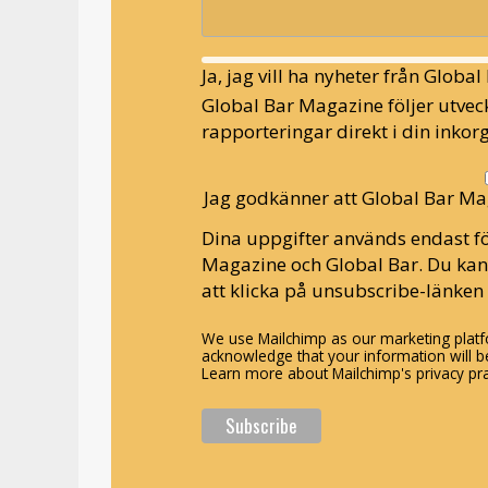
Ja, jag vill ha nyheter från Globa
Global Bar Magazine följer utveck
rapporteringar direkt i din inkorg
Jag godkänner att Global Bar Ma
Dina uppgifter används endast fö
Magazine och Global Bar. Du ka
att klicka på unsubscribe-länken 
We use Mailchimp as our marketing platfo
acknowledge that your information will be
Learn more about Mailchimp's privacy pra