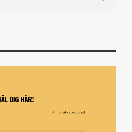
ÄL DIG HÄR!
*
indicates required