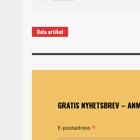
Dela artikel
GRATIS NYHETSBREV – ANM
*
E-postadress