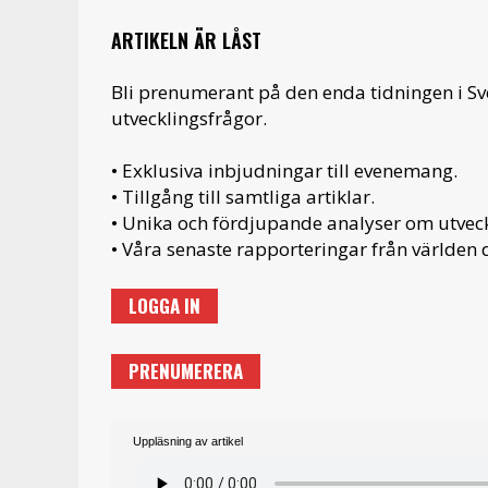
ARTIKELN ÄR LÅST
Bli prenumerant på den enda tidningen i S
utvecklingsfrågor.
• Exklusiva inbjudningar till evenemang.
• Tillgång till samtliga artiklar.
• Unika och fördjupande analyser om utveckl
• Våra senaste rapporteringar från världen d
LOGGA IN
PRENUMERERA
Uppläsning av artikel