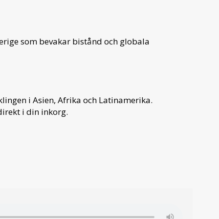
verige som bevakar bistånd och globala
ingen i Asien, Afrika och Latinamerika.
irekt i din inkorg.