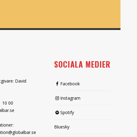
SOCIALA MEDIER
tgivare: David
Facebook
Instagram
1 10 00
lbar.se
Spotify
tioner:
Bluesky
tion@globalbar.se