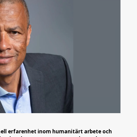
nell erfarenhet inom humanitärt arbete och