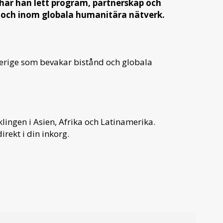
 har han lett program, partnerskap och
a och inom globala humanitära nätverk.
verige som bevakar bistånd och globala
ingen i Asien, Afrika och Latinamerika.
irekt i din inkorg.