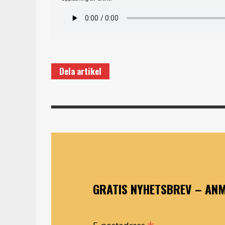
Dela artikel
GRATIS NYHETSBREV – ANM