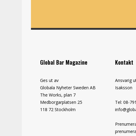
Global Bar Magazine
Kontakt
Ges ut av
Ansvarig u
Globala Nyheter Sweden AB
Isaksson
The Works, plan 7
Medborgarplatsen 25
Tel: 08-79
118 72 Stockholm
info@globa
Prenumera
prenumera