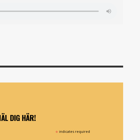
ÄL DIG HÄR!
*
indicates required