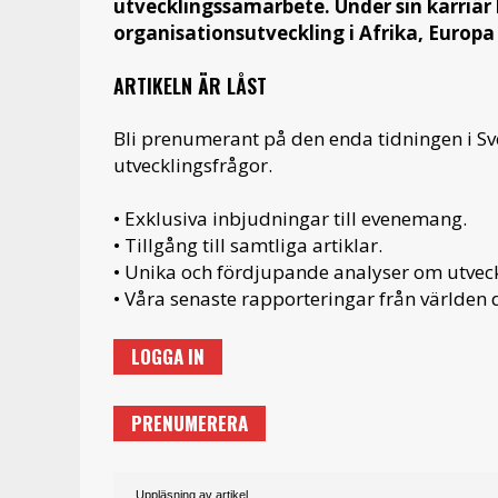
utvecklingssamarbete. Under sin karriär
organisationsutveckling i Afrika, Europ
ARTIKELN ÄR LÅST
Bli prenumerant på den enda tidningen i S
utvecklingsfrågor.
• Exklusiva inbjudningar till evenemang.
• Tillgång till samtliga artiklar.
• Unika och fördjupande analyser om utveckl
• Våra senaste rapporteringar från världen d
LOGGA IN
PRENUMERERA
Uppläsning av artikel