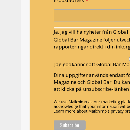
*
E-postadress
Ja, jag vill ha nyheter från Globa
Global Bar Magazine följer utveck
rapporteringar direkt i din inkorg
Jag godkänner att Global Bar Ma
Dina uppgifter används endast fö
Magazine och Global Bar. Du ka
att klicka på unsubscribe-länken 
We use Mailchimp as our marketing platfo
acknowledge that your information will be
Learn more about Mailchimp's privacy pra