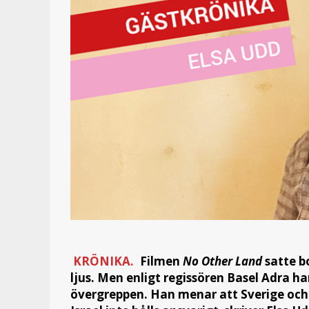
KRÖNIKA.
Filmen
No Other Land
satte b
ljus. Men enligt regissören Basel Adra 
övergreppen. Han menar att Sverige och 