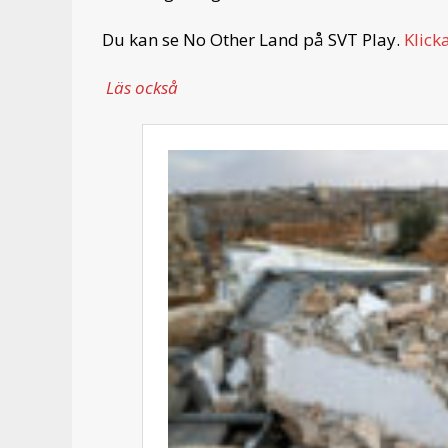
Du kan se No Other Land på SVT Play.
Klick
Läs också