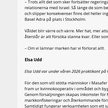
– Trots allt det som sker fortsätter regerin
relationerna med Israel. Så länge de som b
och slipper konsekvenser finns det heller in
Basel Adra på plats i Stockholm.
Våldet blir värre och värre. Mer hat, mer a
återstår är att försöka stanna kvar. Eller so
– Om vi lämnar marken har vi förlorat allt.
Elsa Udd
Elsa Udd var under våren 2026 praktikant på
För den som vill stötta människor i Masafer Y
fram ur kvinnokooperativ i området och bygge
Genom försäljningen skapas inkomster för f
markkonfiskeringar och återkommande förstör
Samtidigt fungerar verksamheten som ett sät