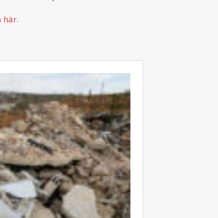
a här.