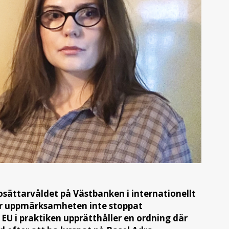
osättarvåldet på Västbanken i internationellt
har uppmärksamheten inte stoppat
EU i praktiken upprätthåller en ordning där