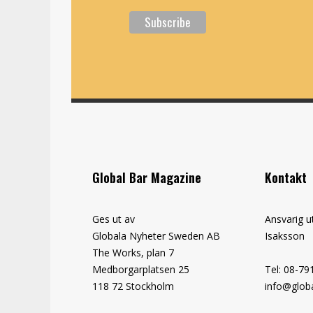
Global Bar Magazine
Kontakt
Ges ut av
Ansvarig u
Globala Nyheter Sweden AB
Isaksson
The Works, plan 7
Medborgarplatsen 25
Tel: 08-79
118 72 Stockholm
info@globa