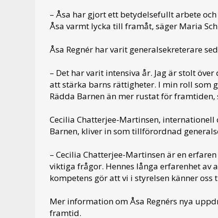
– Åsa har gjort ett betydelsefullt arbete och
Åsa varmt lycka till framåt, säger Maria Sc
Åsa Regnér har varit generalsekreterare se
– Det har varit intensiva år. Jag är stolt ö
att stärka barns rättigheter. I min roll som 
Rädda Barnen än mer rustat för framtiden, 
Cecilia Chatterjee-Martinsen, internationel
Barnen, kliver in som tillförordnad generals
– Cecilia Chatterjee-Martinsen är en erfaren
viktiga frågor. Hennes långa erfarenhet av 
kompetens gör att vi i styrelsen känner oss
Mer information om Åsa Regnérs nya uppdr
framtid.