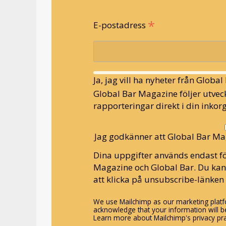
*
E-postadress
Ja, jag vill ha nyheter från Globa
Global Bar Magazine följer utveck
rapporteringar direkt i din inkorg
Jag godkänner att Global Bar Ma
Dina uppgifter används endast fö
Magazine och Global Bar. Du ka
att klicka på unsubscribe-länken 
We use Mailchimp as our marketing platfo
acknowledge that your information will be
Learn more about Mailchimp's privacy pra