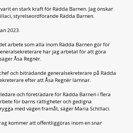
 varit en stark kraft för Rädda Barnen. Jag önskar
hillaci, styrelseordförande Rädda Barnen.
dan 2023.
ver det arbete som alla inom Rädda Barnen gör för
generalsekreterare har jag arbetat för att göra
säger Åsa Regnér.
l chef och biträdande generalsekreterare på Rädda
ekreterare efter att Åsa Regnér lämnar.
 ledare och företrädare för Rädda Barnen i flera
arbete för barns rättigheter och gedigna
 trygga med vägen framåt, säger Maria Schillaci.
ag kommer att offentliggöras inom en snar