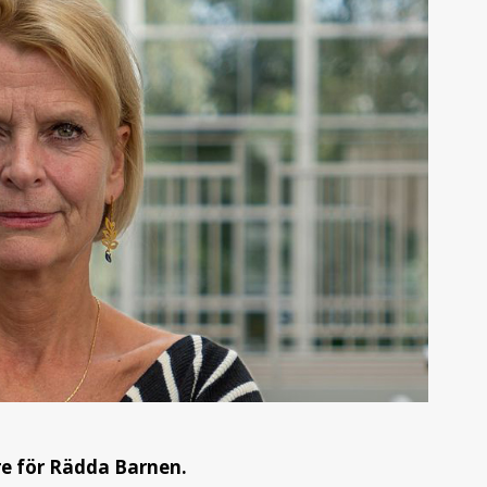
re för Rädda Barnen.