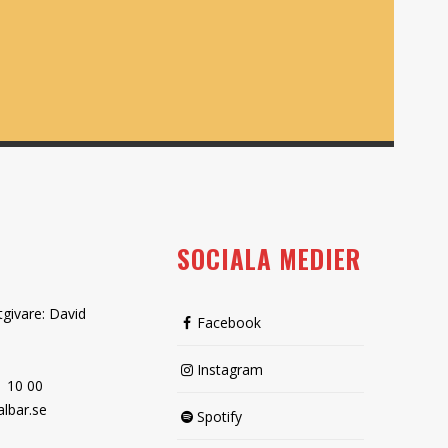
SOCIALA MEDIER
tgivare: David
Facebook
Instagram
1 10 00
lbar.se
Spotify