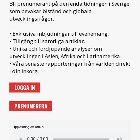
Bli prenumerant på den enda tidningen i Sverige
som bevakar bistånd och globala
utvecklingsfrågor.
• Exklusiva inbjudningar till evenemang.
• Tillgång till samtliga artiklar.
• Unika och fördjupande analyser om
utvecklingen i Asien, Afrika och Latinamerika.
• Våra senaste rapporteringar från världen direkt
i din inkorg.
LOGGA IN
PRENUMERERA
Uppläsning av artikel