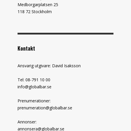
Medborgarplatsen 25
118 72 Stockholm
Kontakt
Ansvarig utgivare: David Isaksson
Tel: 08-791 10 00
info@globalbar.se
Prenumerationer:
prenumeration@globalbar.se
Annonser:
annonsera@globalbar.se