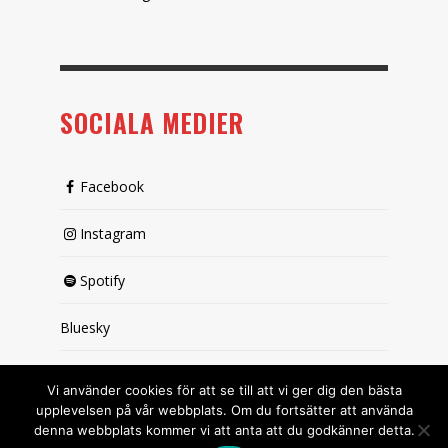
SOCIALA MEDIER
Facebook
Instagram
Spotify
Bluesky
X (passiv)
Vi använder cookies för att se till att vi ger dig den bästa
upplevelsen på vår webbplats. Om du fortsätter att använda
denna webbplats kommer vi att anta att du godkänner detta.