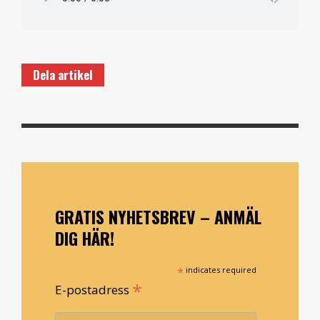
Dela artikel
GRATIS NYHETSBREV – ANMÄL
DIG HÄR!
*
indicates required
*
E-postadress