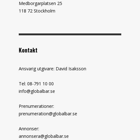
Medborgarplatsen 25
118 72 Stockholm
Kontakt
Ansvarig utgivare: David Isaksson
Tel: 08-791 10 00
info@globalbar.se
Prenumerationer:
prenumeration@globalbar.se
Annonser:
annonsera@globalbar.se