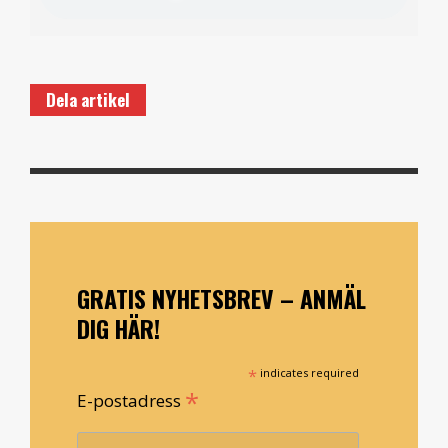
Dela artikel
GRATIS NYHETSBREV – ANMÄL
DIG HÄR!
*
indicates required
*
E-postadress