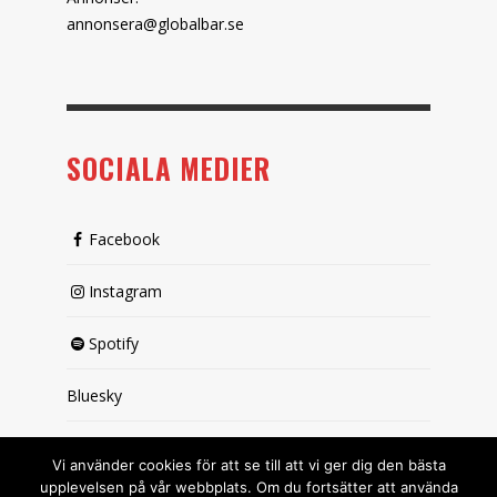
annonsera@globalbar.se
SOCIALA MEDIER
Facebook
Instagram
Spotify
Bluesky
X (passiv)
Vi använder cookies för att se till att vi ger dig den bästa
upplevelsen på vår webbplats. Om du fortsätter att använda