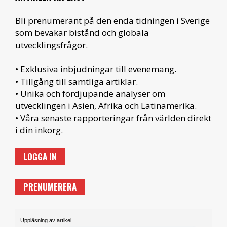
Bli prenumerant på den enda tidningen i Sverige
som bevakar bistånd och globala
utvecklingsfrågor.
• Exklusiva inbjudningar till evenemang.
• Tillgång till samtliga artiklar.
• Unika och fördjupande analyser om
utvecklingen i Asien, Afrika och Latinamerika.
• Våra senaste rapporteringar från världen direkt
i din inkorg.
LOGGA IN
PRENUMERERA
Uppläsning av artikel