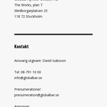
The Works, plan 7
Medborgarplatsen 25
118 72 Stockholm
Kontakt
Ansvarig utgivare: David Isaksson
Tel: 08-791 10 00
info@globalbar.se
Prenumerationer:
prenumeration@globalbar.se
Annonser: