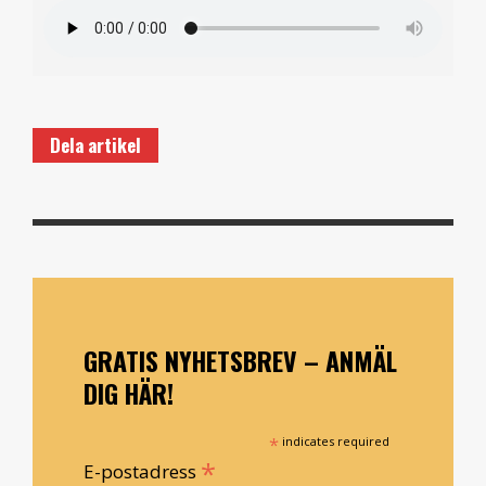
Dela artikel
GRATIS NYHETSBREV – ANMÄL
DIG HÄR!
*
indicates required
*
E-postadress