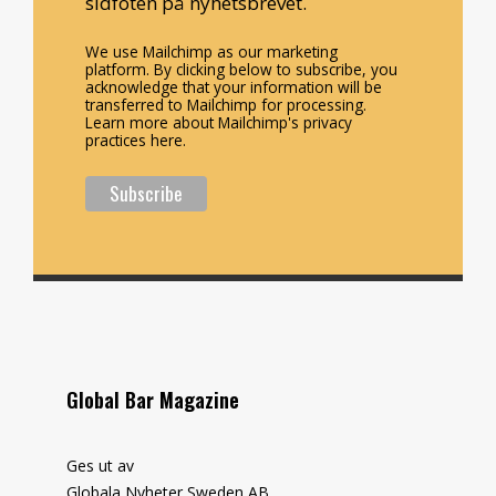
sidfoten på nyhetsbrevet.
We use Mailchimp as our marketing
platform. By clicking below to subscribe, you
acknowledge that your information will be
transferred to Mailchimp for processing.
Learn more about Mailchimp's privacy
practices here.
Global Bar Magazine
Ges ut av
Globala Nyheter Sweden AB