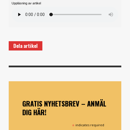
Uppläsning av artikel
Dela artikel
GRATIS NYHETSBREV – ANMÄL
DIG HÄR!
*
indicates required