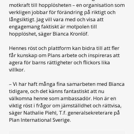
motkraft till hopplösheten – en organisation som
verkligen jobbar för förändring på riktigt och
långsiktigt. Jag vill vara med och visa att
engagemang faktiskt är motpolen till
hopplöshet, säger Bianca Kronlöf.
Hennes röst och plattform kan bidra till att fler
får kunskap om Plans arbete och inspireras att
agera för barns rättigheter och flickors lika
villkor.
– Vi har haft många fina samarbeten med Bianca
tidigare, och det känns fantastiskt att nu
välkomna henne som ambassadör. Hon är en
viktig röst i frågor om jämställdhet och rättvisa,
säger Nathalie Piehl, T.f. generalsekreterare på
Plan International Sverige.