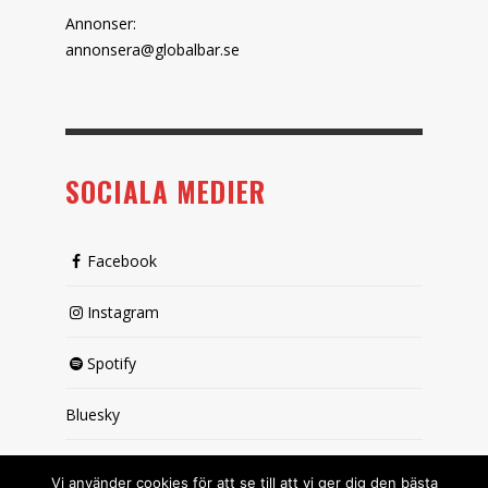
Annonser:
annonsera@globalbar.se
SOCIALA MEDIER
Facebook
Instagram
Spotify
Bluesky
X (passiv)
Vi använder cookies för att se till att vi ger dig den bästa