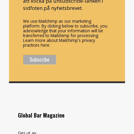
att klicka på unsubscribe-länken i
sidfoten på nyhetsbrevet.
We use Mailchimp as our marketing
platform. By clicking below to subscribe, you
acknowledge that your information will be
transferred to Mailchimp for processing.
Learn more about Mailchimp's privacy
practices here.
Global Bar Magazine
Ges ut av