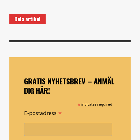
Dela artikel
GRATIS NYHETSBREV – ANMÄL
DIG HÄR!
*
indicates required
*
E-postadress