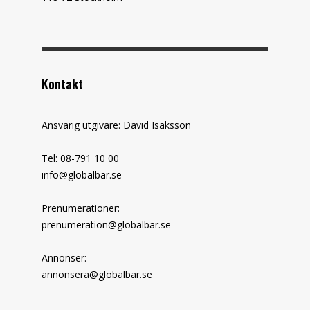
Kontakt
Ansvarig utgivare: David Isaksson
Tel: 08-791 10 00
info@globalbar.se
Prenumerationer:
prenumeration@globalbar.se
Annonser:
annonsera@globalbar.se