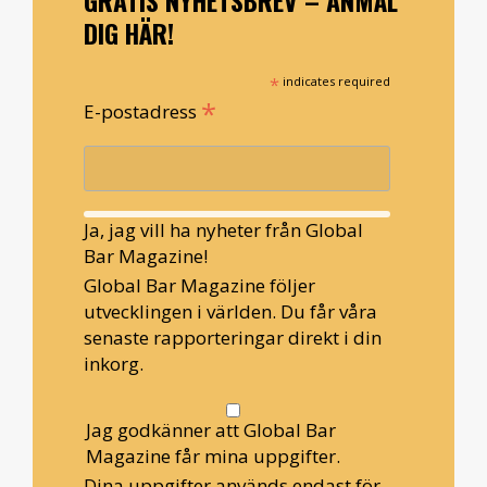
GRATIS NYHETSBREV – ANMÄL
DIG HÄR!
*
indicates required
*
E-postadress
Ja, jag vill ha nyheter från Global
Bar Magazine!
Global Bar Magazine följer
utvecklingen i världen. Du får våra
senaste rapporteringar direkt i din
inkorg.
Jag godkänner att Global Bar
Magazine får mina uppgifter.
Dina uppgifter används endast för