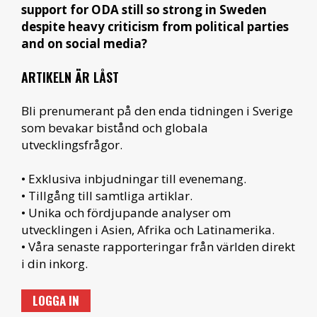
support for ODA still so strong in Sweden
despite heavy criticism from political parties
and on social media?
ARTIKELN ÄR LÅST
Bli prenumerant på den enda tidningen i Sverige
som bevakar bistånd och globala
utvecklingsfrågor.
• Exklusiva inbjudningar till evenemang.
• Tillgång till samtliga artiklar.
• Unika och fördjupande analyser om
utvecklingen i Asien, Afrika och Latinamerika.
• Våra senaste rapporteringar från världen direkt
i din inkorg.
LOGGA IN