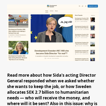
Read more about how Sida’s acting Director
General responded when we asked whether
she wants to keep the job, or how Sweden
allocates SEK 2.7 billion to humanitarian
needs — who will receive the money, and
where will it be sent? Also in this issue: why is