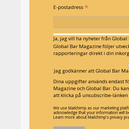
*
E-postadress
Ja, jag vill ha nyheter från Globa
Global Bar Magazine följer utveck
rapporteringar direkt i din inkorg
Jag godkänner att Global Bar Ma
Dina uppgifter används endast fö
Magazine och Global Bar. Du ka
att klicka på unsubscribe-länken 
We use Mailchimp as our marketing platfo
acknowledge that your information will be
Learn more about Mailchimp's privacy pra