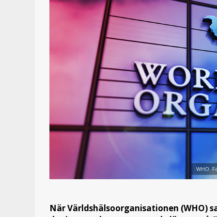
WHO. Fo
När Världshälsoorganisationen (WHO) sam