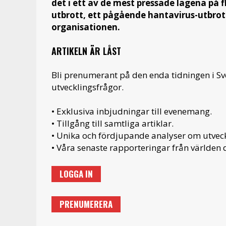
det i ett av de mest pressade lägena på 
utbrott, ett pågående hantavirus-utbro
organisationen.
ARTIKELN ÄR LÅST
Bli prenumerant på den enda tidningen i S
utvecklingsfrågor.
• Exklusiva inbjudningar till evenemang.
• Tillgång till samtliga artiklar.
• Unika och fördjupande analyser om utveckl
• Våra senaste rapporteringar från världen d
LOGGA IN
PRENUMERERA