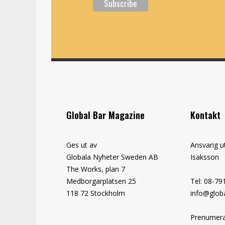
Global Bar Magazine
Kontakt
Ges ut av
Ansvarig u
Globala Nyheter Sweden AB
Isaksson
The Works, plan 7
Medborgarplatsen 25
Tel: 08-79
118 72 Stockholm
info@globa
Prenumera