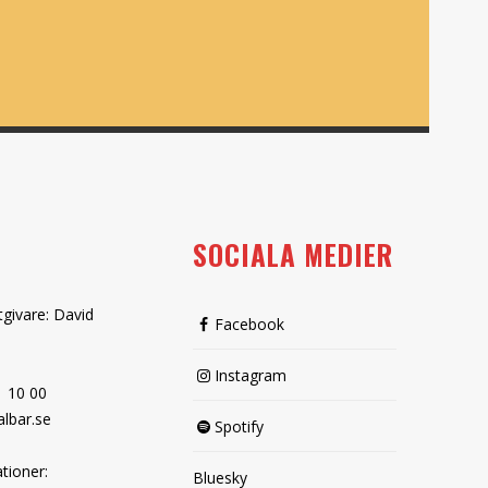
SOCIALA MEDIER
tgivare: David
Facebook
Instagram
1 10 00
lbar.se
Spotify
tioner:
Bluesky