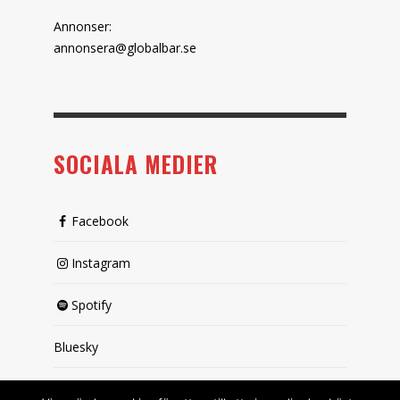
Annonser:
annonsera@globalbar.se
SOCIALA MEDIER
Facebook
Instagram
Spotify
Bluesky
X (passiv)