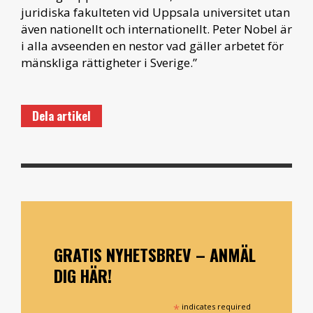
juridiska fakulteten vid Uppsala universitet utan
även nationellt och internationellt. Peter Nobel är
i alla avseenden en nestor vad gäller arbetet för
mänskliga rättigheter i Sverige.”
Dela artikel
GRATIS NYHETSBREV – ANMÄL
DIG HÄR!
*
indicates required