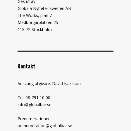
Ges ut av
Globala Nyheter Sweden AB
The Works, plan 7
Medborgarplatsen 25
118 72 Stockholm
Kontakt
Ansvarig utgivare: David Isaksson
Tel: 08-791 10 00
info@globalbar.se
Prenumerationer:
prenumeration@globalbar.se