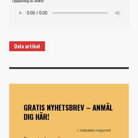
Uppläsning av artikel
Dela artikel
GRATIS NYHETSBREV – ANMÄL
DIG HÄR!
*
indicates required