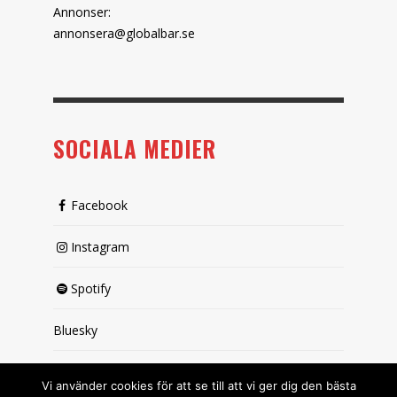
Annonser:
annonsera@globalbar.se
SOCIALA MEDIER
Facebook
Instagram
Spotify
Bluesky
X (passiv)
Vi använder cookies för att se till att vi ger dig den bästa