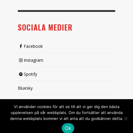
SOCIALA MEDIER
Facebook
Instagram
Spotify
Bluesky
X (passiv)
Vi använder cookies för att se till att vi ger dig den bästa
upplevelsen på vår webbplats. Om du fortsätter att använda
denna webbplats kommer vi att anta att du godkänner detta.
Ok