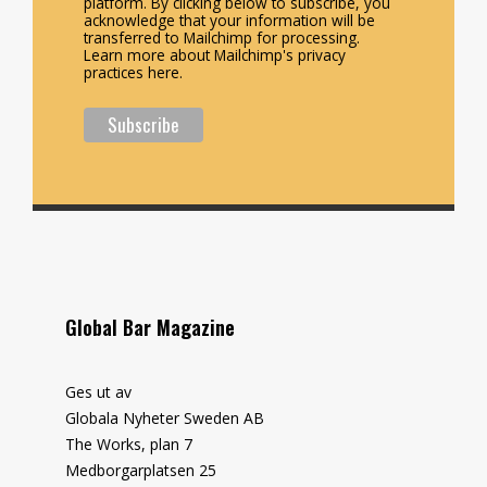
platform. By clicking below to subscribe, you
acknowledge that your information will be
transferred to Mailchimp for processing.
Learn more about Mailchimp's privacy
practices here.
Global Bar Magazine
Ges ut av
Globala Nyheter Sweden AB
The Works, plan 7
Medborgarplatsen 25