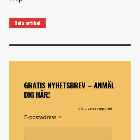
Dela artikel
GRATIS NYHETSBREV – ANMÄL
DIG HÄR!
*
indicates required
*
E-postadress