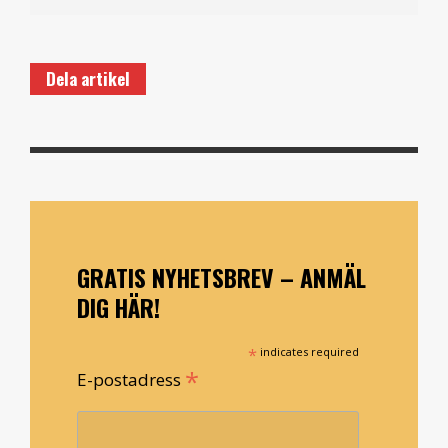
Dela artikel
GRATIS NYHETSBREV – ANMÄL
DIG HÄR!
*
indicates required
*
E-postadress