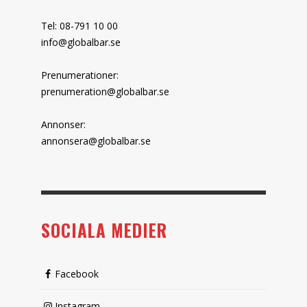
Tel: 08-791 10 00
info@globalbar.se
Prenumerationer:
prenumeration@globalbar.se
Annonser:
annonsera@globalbar.se
SOCIALA MEDIER
Facebook
Instagram