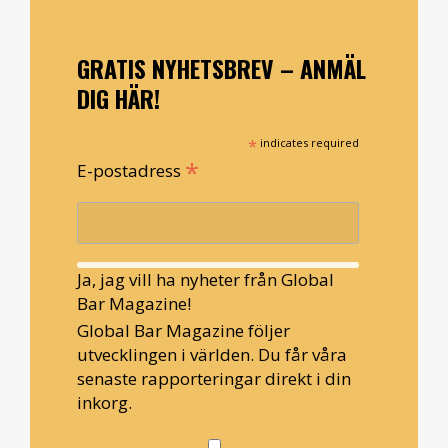
GRATIS NYHETSBREV – ANMÄL
DIG HÄR!
*
indicates required
*
E-postadress
Ja, jag vill ha nyheter från Global
Bar Magazine!
Global Bar Magazine följer
utvecklingen i världen. Du får våra
senaste rapporteringar direkt i din
inkorg.