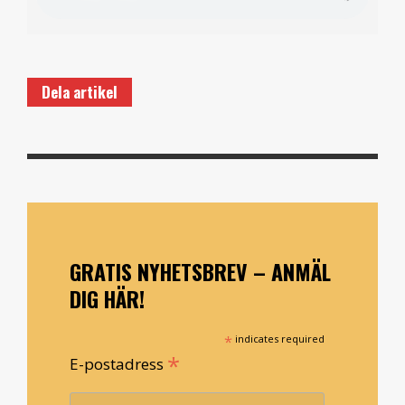
Dela artikel
GRATIS NYHETSBREV – ANMÄL
DIG HÄR!
*
indicates required
*
E-postadress