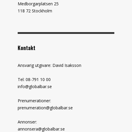
Medborgarplatsen 25
118 72 Stockholm
Kontakt
Ansvarig utgivare: David Isaksson
Tel: 08-791 10 00
info@globalbar.se
Prenumerationer:
prenumeration@globalbar.se
Annonser:
annonsera@globalbar.se