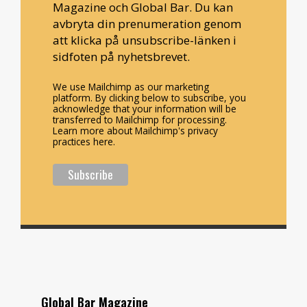
Magazine och Global Bar. Du kan
avbryta din prenumeration genom
att klicka på unsubscribe-länken i
sidfoten på nyhetsbrevet.
We use Mailchimp as our marketing
platform. By clicking below to subscribe, you
acknowledge that your information will be
transferred to Mailchimp for processing.
Learn more about Mailchimp's privacy
practices here.
Global Bar Magazine