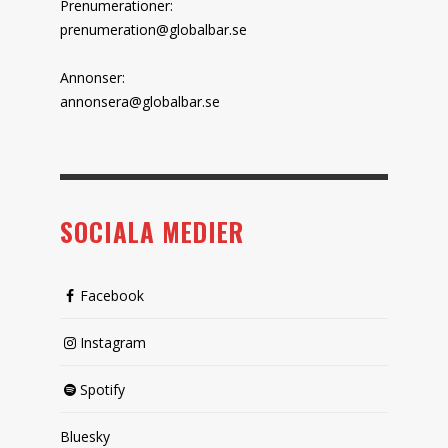
Prenumerationer:
prenumeration@globalbar.se
Annonser:
annonsera@globalbar.se
SOCIALA MEDIER
Facebook
Instagram
Spotify
Bluesky