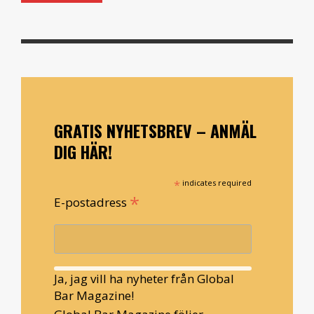
GRATIS NYHETSBREV – ANMÄL
DIG HÄR!
*
indicates required
*
E-postadress
Ja, jag vill ha nyheter från Global
Bar Magazine!