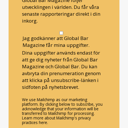
Global Bar Magazine följer
utvecklingen i världen. Du får våra
senaste rapporteringar direkt i din
inkorg.
Jag godkänner att Global Bar
Magazine får mina uppgifter.
Dina uppgifter används endast för
att ge dig nyheter från Global Bar
Magazine och Global Bar. Du kan
avbryta din prenumeration genom
att klicka på unsubscribe-länken i
sidfoten på nyhetsbrevet.
We use Mailchimp as our marketing
platform. By clicking below to subscribe, you
acknowledge that your information will be
transferred to Mailchimp for processing.
Learn more about Mailchimp's privacy
practices here.