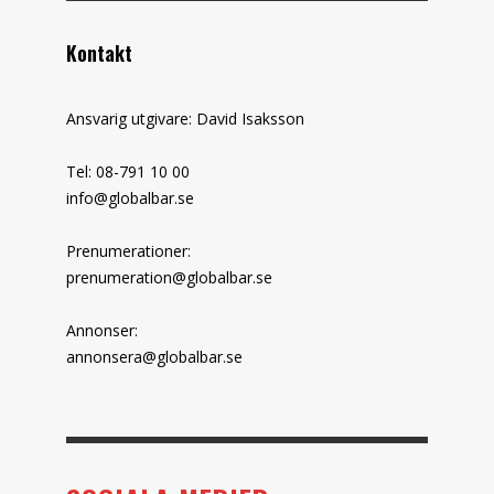
Kontakt
Ansvarig utgivare: David Isaksson
Tel: 08-791 10 00
info@globalbar.se
Prenumerationer:
prenumeration@globalbar.se
Annonser:
annonsera@globalbar.se