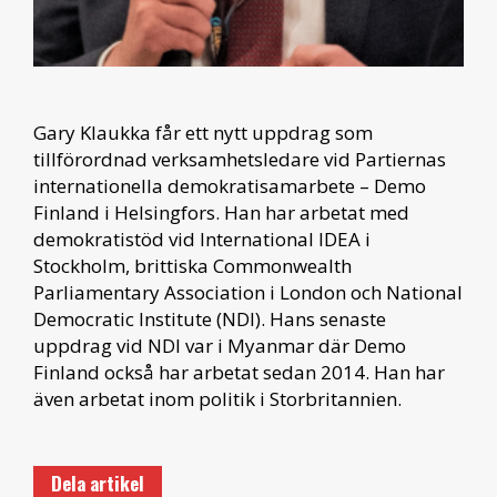
Gary Klaukka får ett nytt uppdrag som
tillförordnad verksamhetsledare vid Partiernas
internationella demokratisamarbete – Demo
Finland i Helsingfors. Han har arbetat med
demokratistöd vid International IDEA i
Stockholm, brittiska Commonwealth
Parliamentary Association i London och National
Democratic Institute (NDI). Hans senaste
uppdrag vid NDI var i Myanmar där Demo
Finland också har arbetat sedan 2014. Han har
även arbetat inom politik i Storbritannien.
Dela artikel