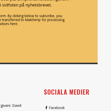
i sidfoten på nyhetsbrevet.
rm. By clicking below to subscribe, you
 transferred to Mailchimp for processing.
ctices here.
SOCIALA MEDIER
tgivare: David
Facebook