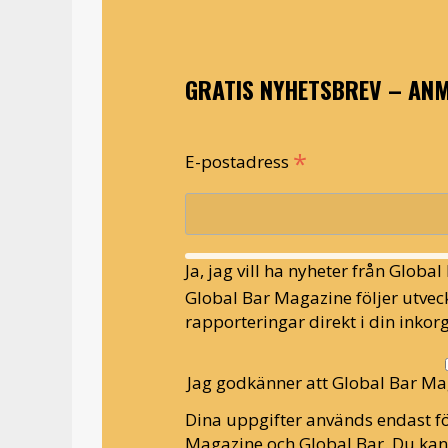
GRATIS NYHETSBREV – ANM
*
E-postadress
Ja, jag vill ha nyheter från Globa
Global Bar Magazine följer utveck
rapporteringar direkt i din inkorg
Jag godkänner att Global Bar Ma
Dina uppgifter används endast fö
Magazine och Global Bar. Du ka