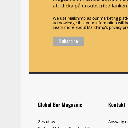
att klicka på unsubscribe-länken 
We use Mailchimp as our marketing platfo
acknowledge that your information will be
Learn more about Mailchimp's privacy pra
Global Bar Magazine
Kontakt
Ges ut av
Ansvarig u