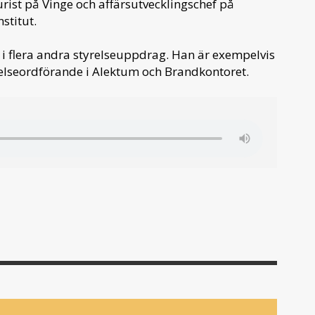
rist på Vinge och affärsutvecklingschef på
stitut.
v i flera andra styrelseuppdrag. Han är exempelvis
relseordförande i Alektum och Brandkontoret.