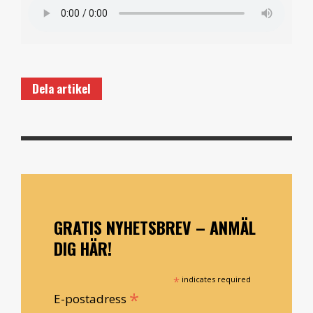
Dela artikel
GRATIS NYHETSBREV – ANMÄL
DIG HÄR!
*
indicates required
*
E-postadress